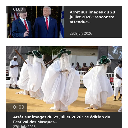
01:00
Arrêt sur images du 28
juillet 2026 : rencontre
attendue...
28th July 2026
01:00
Arrêt sur images du 27 juillet 2026 : 3e édition du
Festival des Masques...
27th July 2026