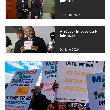
juin 2026
10th June 2026
01:00
Arrêt sur images du 9
juin 2026
9th June 2026