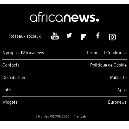
Réseaux sociaux
A propos d'Africanews
Termes et Conditions
Contacts
Politique de Cookie
Distribution
Publicité
Jobs
Apps
Widgets
Euronews
Saturday 08/08/2026