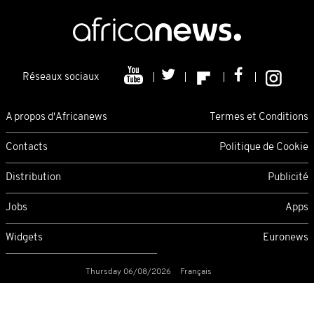
Réseaux sociaux
A propos d'Africanews
Termes et Conditions
Contacts
Politique de Cookie
Distribution
Publicité
Jobs
Apps
Widgets
Euronews
Thursday 06/08/2026