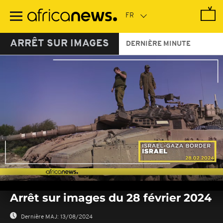
Passer
au
contenu
principal
ARRÊT SUR IMAGES
DERNIÈRE MINUTE
0
seconds
Arrêt sur images du 28 février 2024
of
0
seconds
Dernière MAJ:
13/08/2024