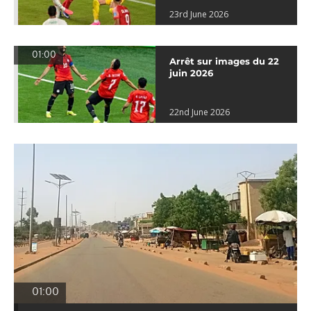
23rd June 2026
01:00
Arrêt sur images du 22
juin 2026
22nd June 2026
01:00