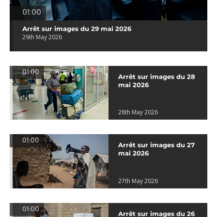
01:00
Arrêt sur images du 29 mai 2026
29th May 2026
01:00
Arrêt sur images du 28
mai 2026
28th May 2026
01:00
Arrêt sur images du 27
mai 2026
27th May 2026
01:00
Arrêt sur images du 26