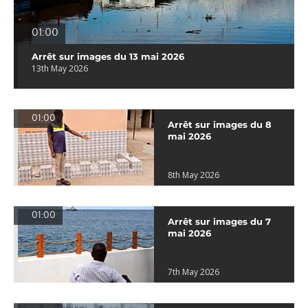
01:00
Arrêt sur images du 13 mai 2026
13th May 2026
01:00
Arrêt sur images du 8
mai 2026
8th May 2026
01:00
Arrêt sur images du 7
mai 2026
7th May 2026