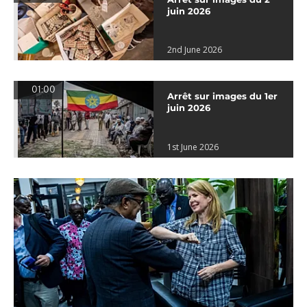
juin 2026
2nd June 2026
01:00
Arrêt sur images du 1er
juin 2026
1st June 2026