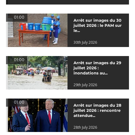
01:00
Arrêt sur images du 30
juillet 2026 : le PAM sur
le...
30th July 2026
01:00
Arrêt sur images du 29
juillet 2026 :
inondations au...
29th July 2026
01:00
Arrêt sur images du 28
juillet 2026 : rencontre
attendue...
28th July 2026