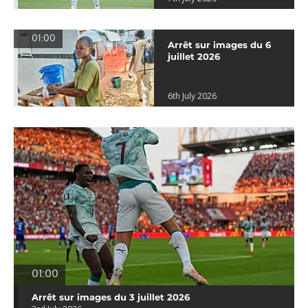
01:00
Arrêt sur images du 6
juillet 2026
6th July 2026
01:00
Arrêt sur images du 3 juillet 2026