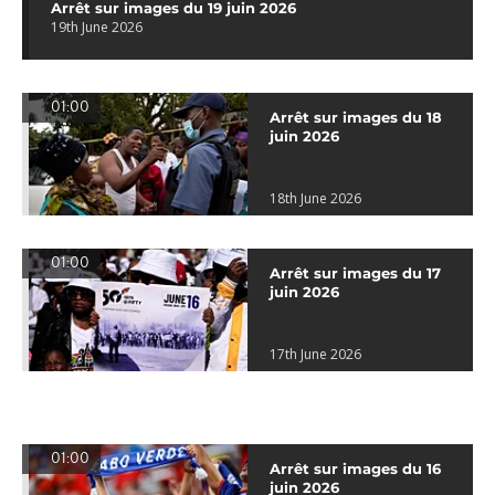
Arrêt sur images du 19 juin 2026
19th June 2026
01:00
Arrêt sur images du 18
juin 2026
18th June 2026
01:00
Arrêt sur images du 17
juin 2026
17th June 2026
01:00
Arrêt sur images du 16
juin 2026