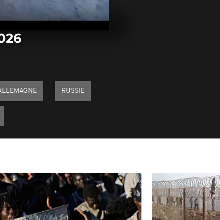
Arrêt sur im
janvier 2026
2026
Arrêt sur im
janvier 2026
ALLEMAGNE
RUSSIE
Arrêt sur im
décembre 20