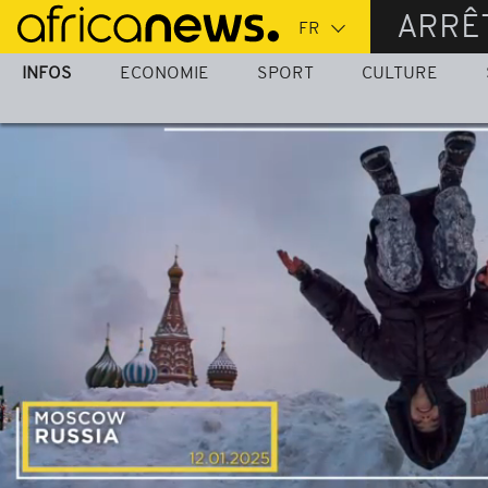
Passer
ARRÊ
au
contenu
INFOS
ECONOMIE
SPORT
CULTURE
principal