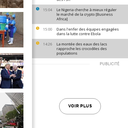
Le Nigeria cherche à mieux réguler
15:04
le marché de la crypto [Business
Africa]
Dans l'enfer des équipes engagées
15:00
dans la lutte contre Ebola
La montée des eaux des lacs
14:26
rapproche les crocodiles des
populations
PUBLICITÉ
VOIR PLUS