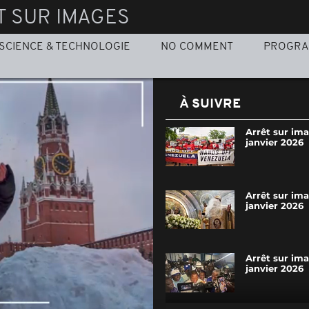
T SUR IMAGES
SCIENCE & TECHNOLOGIE
NO COMMENT
PROGR
À SUIVRE
Arrêt sur im
janvier 2026
Arrêt sur im
janvier 2026
Arrêt sur im
janvier 2026