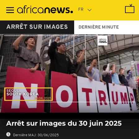
Passer
au
contenu
principal
ARRÊT SUR IMAGES
DERNIÈRE MINUTE
0
seconds
Arrêt sur images du 30 juin 2025
of
0
seconds
Dernière MAJ:
30/06/2025