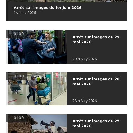
Arrêt sur images du 1er juin 2026
1st June 2026
01:00
Arrêt sur images du 29
mai 2026
29th May 2026
01:00
Arrêt sur images du 28
mai 2026
28th May 2026
01:00
Arrêt sur images du 27
mai 2026