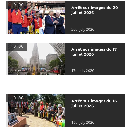
01:00
Arrêt sur images du 20
juillet 2026
20th July 2026
01:00
Arrêt sur images du 17
juillet 2026
17th July 2026
01:00
Arrêt sur images du 16
juillet 2026
16th July 2026