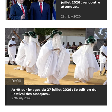
juillet 2026 : rencontre
attendue...
28th July 2026
01:00
Arrêt sur images du 27 juillet 2026 : 3e édition du
Festival des Masques...
27th July 2026