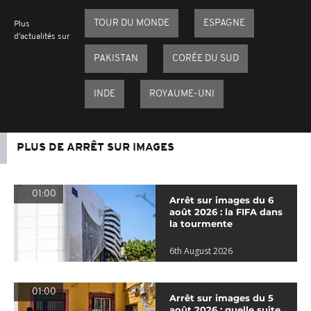
TOUR DU MONDE
ESPAGNE
Plus
d'actualités sur
PAKISTAN
CORÉE DU SUD
INDE
ROYAUME-UNI
PLUS DE ARRÊT SUR IMAGES
01:00
Arrêt sur images du 6
août 2026 : la FIFA dans
la tourmente
6th August 2026
01:00
Arrêt sur images du 5
août 2026 : quelle suite