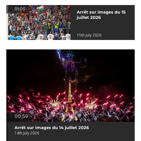
01:00
Arrêt sur images du 15
juillet 2026
15th July 2026
00:59
Arrêt sur images du 14 juillet 2026
14th July 2026