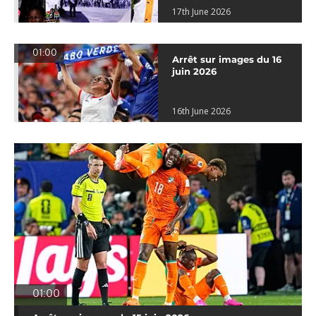
17th June 2026
01:00
Arrêt sur images du 16
juin 2026
16th June 2026
01:00