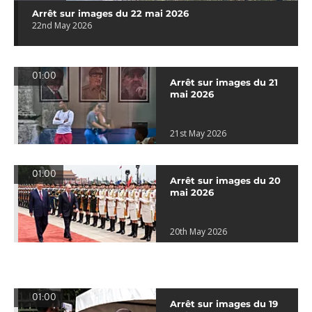
Arrêt sur images du 22 mai 2026
22nd May 2026
01:00
Arrêt sur images du 21
mai 2026
21st May 2026
01:00
Arrêt sur images du 20
mai 2026
20th May 2026
01:00
Arrêt sur images du 19