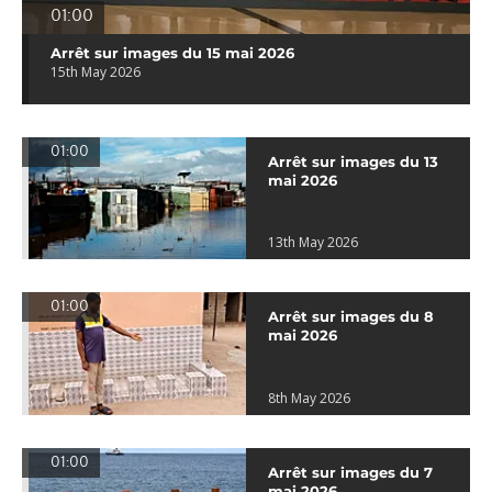
01:00
Arrêt sur images du 15 mai 2026
15th May 2026
01:00
Arrêt sur images du 13
mai 2026
13th May 2026
01:00
Arrêt sur images du 8
mai 2026
8th May 2026
01:00
Arrêt sur images du 7
mai 2026