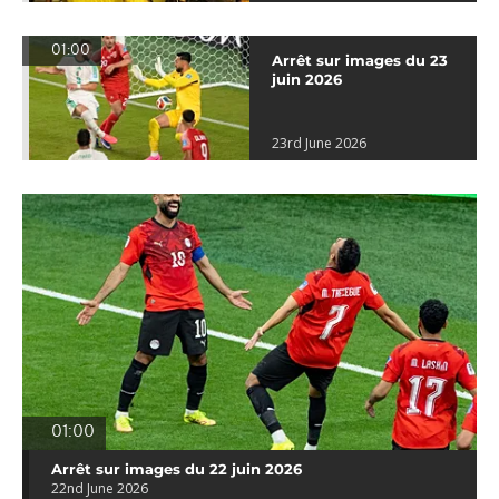
01:00
Arrêt sur images du 23
juin 2026
23rd June 2026
01:00
Arrêt sur images du 22 juin 2026
22nd June 2026