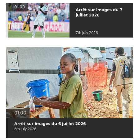
01:00
Arrêt sur images du 7
juillet 2026
7th July 2026
01:00
Arrêt sur images du 6 juillet 2026
6th July 2026