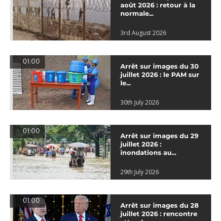
août 2026 : retour à la
normale...
3rd August 2026
01:00
Arrêt sur images du 30
juillet 2026 : le PAM sur
le...
30th July 2026
01:00
Arrêt sur images du 29
juillet 2026 :
inondations au...
29th July 2026
01:00
Arrêt sur images du 28
juillet 2026 : rencontre