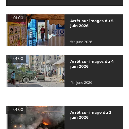
01:00
Arrêt sur images du 5
juin 2026
5th June 2026
01:00
Arrêt sur images du 4
juin 2026
4th June 2026
01:00
Arrêt sur image du 3
juin 2026