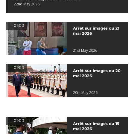
22nd May 2026
01:00
Arrêt sur images du 21
mai 2026
21st May 2026
01:00
Arrêt sur images du 20
mai 2026
20th May 2026
01:00
Arrêt sur images du 19
mai 2026