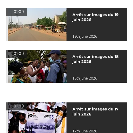
01:00
Arrêt sur images du 19
juin 2026
19th June 2026
01:00
Arrêt sur images du 18
juin 2026
18th June 2026
01:00
Arrêt sur images du 17
juin 2026
17th June 2026