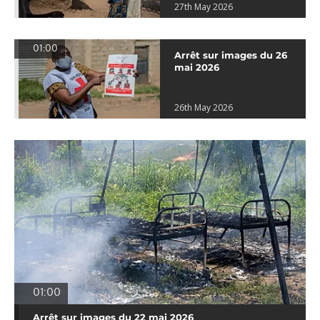
27th May 2026
01:00
Arrêt sur images du 26
mai 2026
26th May 2026
01:00
Arrêt sur images du 22 mai 2026