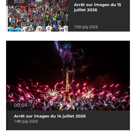
01:00
Arrêt sur images du 15
juillet 2026
15th July 2026
00:59
Arrêt sur images du 14 juillet 2026
14th July 2026