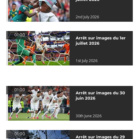
2nd July 2026
01:00
Arrêt sur images du 1er
juillet 2026
1st July 2026
01:00
Arrêt sur images du 30
juin 2026
30th June 2026
01:00
Arrêt sur images du 29