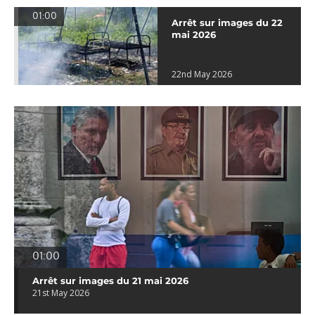
01:00
Arrêt sur images du 22
mai 2026
22nd May 2026
01:00
Arrêt sur images du 21 mai 2026
21st May 2026