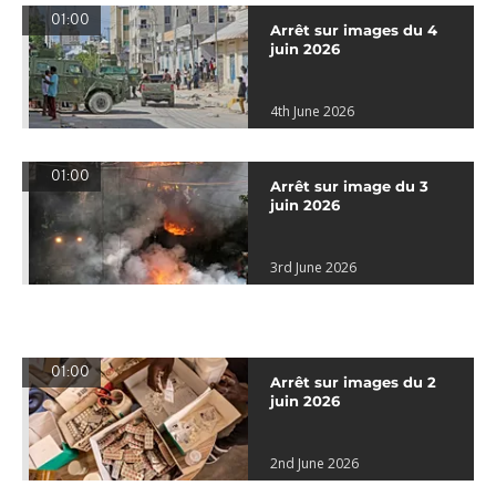
01:00
Arrêt sur images du 4
juin 2026
4th June 2026
01:00
Arrêt sur image du 3
juin 2026
3rd June 2026
01:00
Arrêt sur images du 2
juin 2026
2nd June 2026