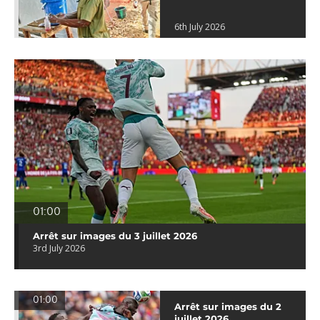
6th July 2026
01:00
Arrêt sur images du 3 juillet 2026
3rd July 2026
01:00
Arrêt sur images du 2
juillet 2026