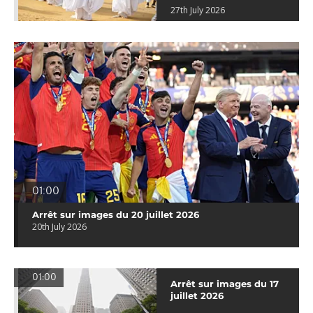
27th July 2026
01:00
Arrêt sur images du 20 juillet 2026
20th July 2026
01:00
Arrêt sur images du 17
juillet 2026