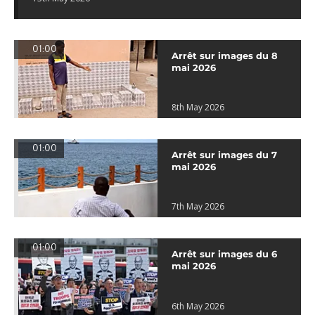
01:00
Arrêt sur images du 8
mai 2026
8th May 2026
01:00
Arrêt sur images du 7
mai 2026
7th May 2026
01:00
Arrêt sur images du 6
mai 2026
6th May 2026