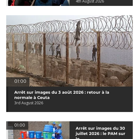
4th August 2026
01:00
Arrêt sur images du 3 août 2026 : retour à la
normale à Ceuta
3rd August 2026
01:00
Arrêt sur images du 30
juillet 2026 : le PAM sur
le...