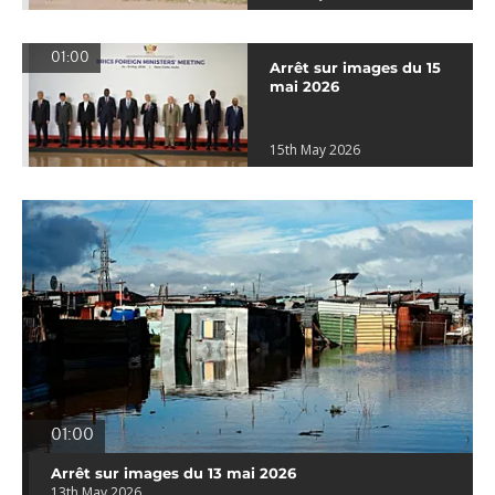
01:00
Arrêt sur images du 15
mai 2026
15th May 2026
01:00
Arrêt sur images du 13 mai 2026
13th May 2026