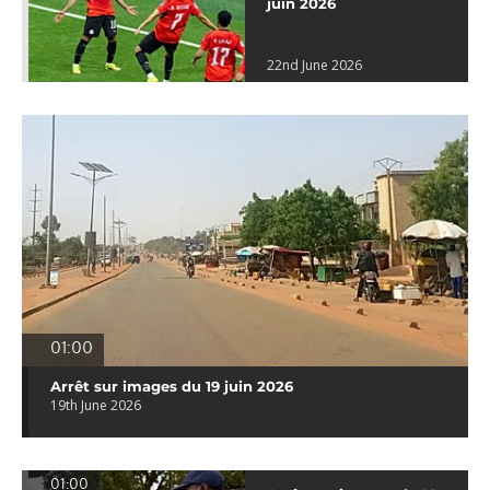
juin 2026
22nd June 2026
01:00
Arrêt sur images du 19 juin 2026
19th June 2026
01:00