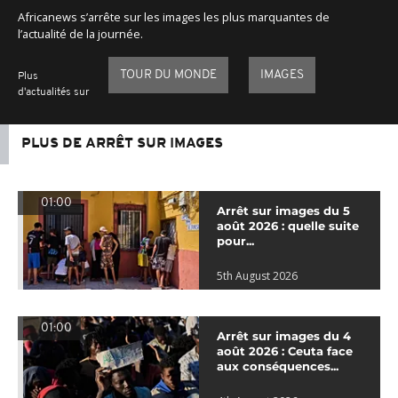
Africanews s’arrête sur les images les plus marquantes de
l’actualité de la journée.
TOUR DU MONDE
IMAGES
Plus
d'actualités sur
PLUS DE ARRÊT SUR IMAGES
01:00
Arrêt sur images du 5
août 2026 : quelle suite
pour...
5th August 2026
01:00
Arrêt sur images du 4
août 2026 : Ceuta face
aux conséquences...