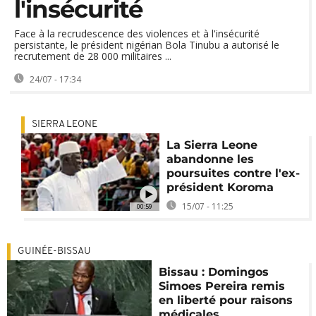
l'insécurité
Face à la recrudescence des violences et à l'insécurité
persistante, le président nigérian Bola Tinubu a autorisé le
recrutement de 28 000 militaires ...
24/07 - 17:34
SIERRA LEONE
La Sierra Leone
abandonne les
poursuites contre l'ex-
président Koroma
15/07 - 11:25
00:59
GUINÉE-BISSAU
Bissau : Domingos
Simoes Pereira remis
en liberté pour raisons
médicales