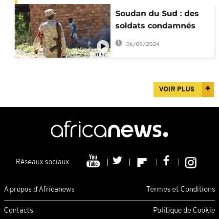
Soudan du Sud : des
soldats condamnés
pour des agressions
06/09/2024
01:57
VOIR PLUS
Réseaux sociaux
A propos d'Africanews
Termes et Conditions
Contacts
Politique de Cookie