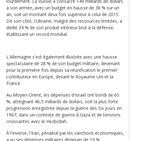
lourdement. La Russie a consacré 149 milliards de dollars
à son armée, avec un budget en hausse de 38 % sur un
an, soit un montant deux fois supérieur à celui de 2015.
De son côté, l'Ukraine, malgré des ressources limitées, a
dédié 34 % de son produit intérieur brut à la défense,
établissant un record mondial.
L'Allemagne s'est également illustrée avec une hausse
spectaculaire de 28 % de son budget militaire, devenant
pour la première fois depuis sa réunification le premier
contributeur en Europe, devant le Royaume-Uni et la
France.
Au Moyen-Orient, les dépenses d'Israël ont bondi de 65
%, atteignant 46,5 milliards de dollars, soit la plus forte
progression enregistrée depuis la guerre des Six Jours en
1967, dans un contexte de guerre à Gaza et de tensions
croissantes avec le Hezbollah.
À l'inverse, l'Iran, pénalisé par les sanctions économiques,
a vu ses dépenses militaires diminuer de 10 %.