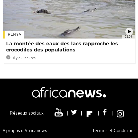
KENYA
02:04
La montée des eaux des lacs rapproche les
crocodiles des populations
Il y a 2 heures
Réseaux sociaux
A propos d'Africanews
Termes et Conditions