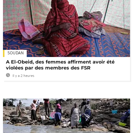
SOUDAN
A El-Obeid, des femmes affirment avoir été
violées par des membres des FSR
Il y a 2 heures