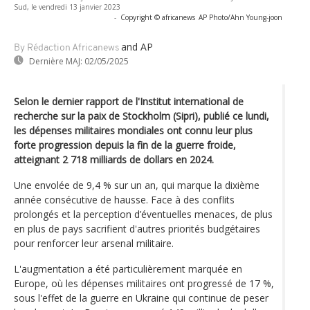
Sud, le vendredi 13 janvier 2023
-
Copyright © africanews
AP Photo/Ahn Young-joon
and AP
By Rédaction Africanews
Dernière MAJ:
02/05/2025
Selon le dernier rapport de l'Institut international de
recherche sur la paix de Stockholm (Sipri), publié ce lundi,
les dépenses militaires mondiales ont connu leur plus
forte progression depuis la fin de la guerre froide,
atteignant 2 718 milliards de dollars en 2024.
Une envolée de 9,4 % sur un an, qui marque la dixième
année consécutive de hausse. Face à des conflits
prolongés et la perception d’éventuelles menaces, de plus
en plus de pays sacrifient d'autres priorités budgétaires
pour renforcer leur arsenal militaire.
L'augmentation a été particulièrement marquée en
Europe, où les dépenses militaires ont progressé de 17 %,
sous l'effet de la guerre en Ukraine qui continue de peser