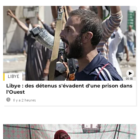
LIBYE
00:58
Libye : des détenus s'évadent d'une prison dans
l'Ouest
Il y a 2 heures