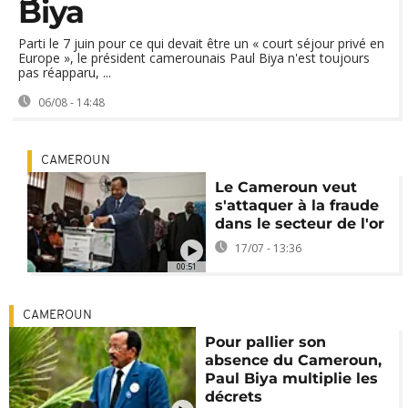
Biya
Parti le 7 juin pour ce qui devait être un « court séjour privé en
Europe », le président camerounais Paul Biya n'est toujours
pas réapparu, ...
06/08 - 14:48
CAMEROUN
Le Cameroun veut
s'attaquer à la fraude
dans le secteur de l'or
17/07 - 13:36
00:51
CAMEROUN
Pour pallier son
absence du Cameroun,
Paul Biya multiplie les
décrets