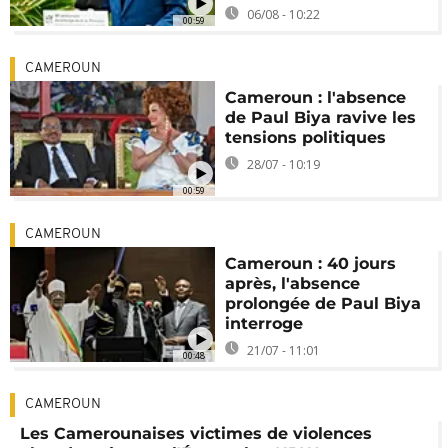
06/08 - 10:22
00:59
CAMEROUN
Cameroun : l'absence
de Paul Biya ravive les
tensions politiques
28/07 - 10:19
00:59
CAMEROUN
Cameroun : 40 jours
après, l'absence
prolongée de Paul Biya
interroge
21/07 - 11:01
00:48
CAMEROUN
Les Camerounaises victimes de violences