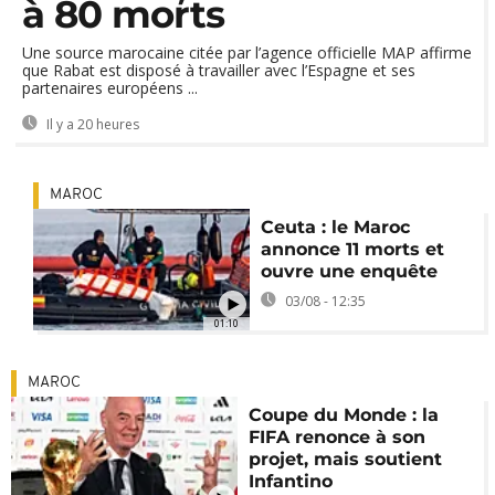
à 80 morts
Une source marocaine citée par l’agence officielle MAP affirme
que Rabat est disposé à travailler avec l’Espagne et ses
partenaires européens ...
Il y a 20 heures
MAROC
Ceuta : le Maroc
annonce 11 morts et
ouvre une enquête
03/08 - 12:35
01:10
MAROC
Coupe du Monde : la
FIFA renonce à son
projet, mais soutient
Infantino