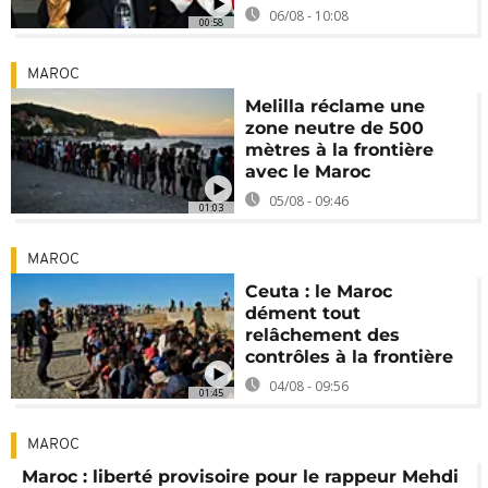
06/08 - 10:08
00:58
MAROC
Melilla réclame une
zone neutre de 500
mètres à la frontière
avec le Maroc
05/08 - 09:46
01:03
MAROC
Ceuta : le Maroc
dément tout
relâchement des
contrôles à la frontière
04/08 - 09:56
01:45
MAROC
Maroc : liberté provisoire pour le rappeur Mehdi