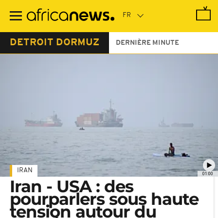
Passer
au
contenu
principal
DETROIT DORMUZ
DERNIÈRE MINUTE
IRAN
01:00
Iran - USA : des
pourparlers sous haute
tension autour du