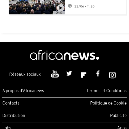
offert par le Qatar
22/06 - 11:20
00:57
Réseaux sociaux
A propos d'Africanews
Termes et Conditions
Contacts
Politique de Cookie
Distribution
Publicité
Jobs
Apps