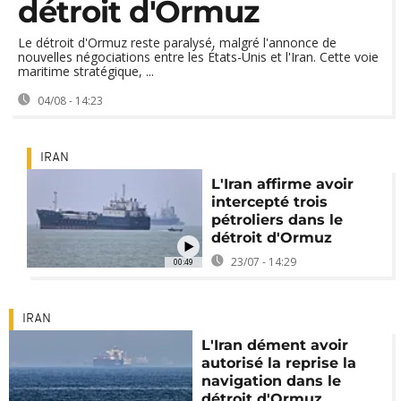
détroit d'Ormuz
Le détroit d'Ormuz reste paralysé, malgré l'annonce de
nouvelles négociations entre les États-Unis et l'Iran. Cette voie
maritime stratégique, ...
04/08 - 14:23
IRAN
L'Iran affirme avoir
intercepté trois
pétroliers dans le
détroit d'Ormuz
23/07 - 14:29
00:49
IRAN
L'Iran dément avoir
autorisé la reprise la
navigation dans le
détroit d'Ormuz