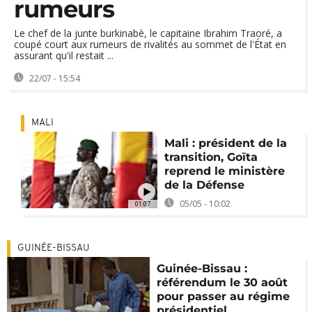
rumeurs
Le chef de la junte burkinabè, le capitaine Ibrahim Traoré, a
coupé court aux rumeurs de rivalités au sommet de l'État en
assurant qu'il restait ...
22/07 - 15:54
MALI
Mali : président de la
transition, Goïta
reprend le ministère
de la Défense
05/05 - 10:02
01:07
GUINÉE-BISSAU
Guinée-Bissau :
référendum le 30 août
pour passer au régime
présidentiel