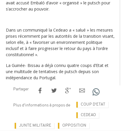
avait accusé Embaló d’avoir « organisé » le putsch pour
s’accrocher au pouvoir.
Dans un communiqué la Cedeao a « salué » les mesures
prises récemment par les autorités de la transition visant,
selon elle, à « favoriser un environnement politique
inclusif et à faire progresser le retour du pays à l’ordre
constitutionnel ».
La Guinée- Bissau a déjà connu quatre coups d’Etat et
une multitude de tentatives de putsch depuis son
indépendance du Portugal.
Partager
COUP D'ETAT
Plus d'informations à propos de
CEDEAO
JUNTE MILITAIRE
OPPOSITION