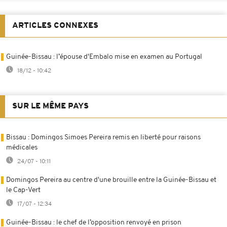
ARTICLES CONNEXES
Guinée-Bissau : l’épouse d'Embalo mise en examen au Portugal
18/12 - 10:42
SUR LE MÊME PAYS
Bissau : Domingos Simoes Pereira remis en liberté pour raisons
médicales
24/07 - 10:11
Domingos Pereira au centre d'une brouille entre la Guinée-Bissau et
le Cap-Vert
17/07 - 12:34
Guinée-Bissau : le chef de l’opposition renvoyé en prison