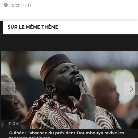
13/07 - 14:31
SUR LE MÊME THÈME
01:05
Guinée : l'absence du président Doumbouya ravive les
tensions politiques