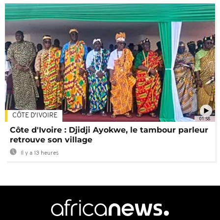
CÔTE D'IVOIRE
01:58
Côte d'Ivoire : Djidji Ayokwe, le tambour parleur
retrouve son village
Il y a 13 heures