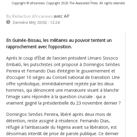
Copyright © africanews
Copyright 2026 The Associated Press. All rights reserved
avec AP
By Rédaction Africanews
Dernière MAJ:
03/02 - 12:24
En Guinée-Bissau, les militaires au pouvoir tentent un
rapprochement avec l’opposition.
Après le coup d’État de l’ancien président Umaro Sissoco
Embaló, les putschistes ont proposé à Domingos Simões
Pereira et Fernando Dias d’intégrer le gouvernement et
d’occuper 10 sièges au Conseil national de transition. Une
offre symbolique, immédiatement rejetée par les deux
hommes, qui dénoncent une manœuvre visant à blanchir
l'image sans répondre à la question cruciale : qui a
vraiment gagné la présidentielle du 23 novembre dernier ?
Domingos Simões Pereira, libéré après deux mois de
détention, reste assigné à résidence. Fernando Dias,
réfugié à l’ambassade du Nigeria avant sa libération, est
désormais interdit de prise de parole publique. Ce dernier