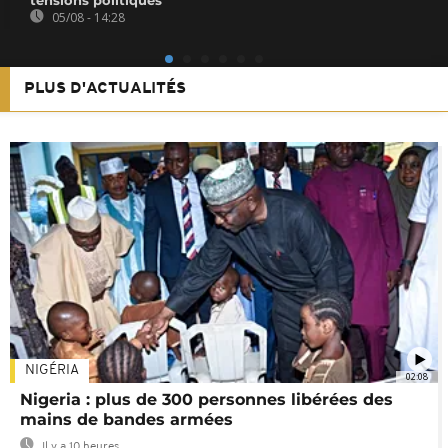
05/08 - 14:28
PLUS D'ACTUALITÉS
NIGÉRIA
02:08
Nigeria : plus de 300 personnes libérées des
mains de bandes armées
Il y a 10 heures