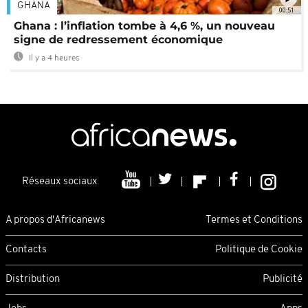
GHANA
00:51
Ghana : l’inflation tombe à 4,6 %, un nouveau
signe de redressement économique
Il y a 4 heures
Réseaux sociaux
A propos d'Africanews
Termes et Conditions
Contacts
Politique de Cookie
Distribution
Publicité