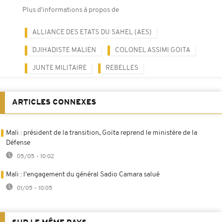
Plus d'informations à propos de
ALLIANCE DES ETATS DU SAHEL (AES)
DJIHADISTE MALIEN
COLONEL ASSIMI GOITA
JUNTE MILITAIRE
REBELLES
ARTICLES CONNEXES
Mali : président de la transition, Goïta reprend le ministère de la
Défense
05/05 - 10:02
Mali : l'engagement du général Sadio Camara salué
01/05 - 10:05