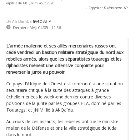
capitale du Mali, le 19 août 2020
-
Copyright © africanews
AP
avec AFP
By Ali Bamba
Dernière MAJ:
04/05 - 12:36
L'armée malienne et ses alliés mercenaires russes ont
cédé vendredi un bastion militaire stratégique du nord aux
rebelles armés, alors que les séparatistes touaregs et les
djihadistes mènent une offensive conjointe pour
renverser la junte au pouvoir.
Ce pays d'Afrique de l'Ouest est confronté à une situation
sécuritaire critique à la suite des attaques à grande
échelle menées le week-end dernier contre diverses
positions de la junte par les groupes FLA, dominé par les
Touaregs, et JNIM, lié à Al-Qaïda.
Au cours de ces assauts, les rebelles ont tué le ministre
malien de la Défense et pris la ville stratégique de Kidal,
dans le nord.