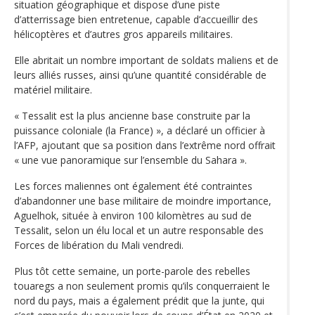
situation géographique et dispose d’une piste
d’atterrissage bien entretenue, capable d’accueillir des
hélicoptères et d’autres gros appareils militaires.
Elle abritait un nombre important de soldats maliens et de
leurs alliés russes, ainsi qu’une quantité considérable de
matériel militaire.
« Tessalit est la plus ancienne base construite par la
puissance coloniale (la France) », a déclaré un officier à
l’AFP, ajoutant que sa position dans l’extrême nord offrait
« une vue panoramique sur l’ensemble du Sahara ».
Les forces maliennes ont également été contraintes
d’abandonner une base militaire de moindre importance,
Aguelhok, située à environ 100 kilomètres au sud de
Tessalit, selon un élu local et un autre responsable des
Forces de libération du Mali vendredi.
Plus tôt cette semaine, un porte-parole des rebelles
touaregs a non seulement promis qu’ils conquerraient le
nord du pays, mais a également prédit que la junte, qui