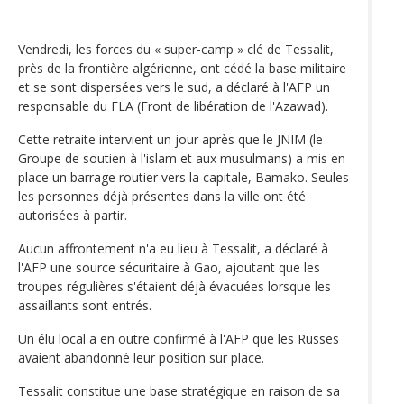
Vendredi, les forces du « super-camp » clé de Tessalit,
près de la frontière algérienne, ont cédé la base militaire
et se sont dispersées vers le sud, a déclaré à l'AFP un
responsable du FLA (Front de libération de l'Azawad).
Cette retraite intervient un jour après que le JNIM (le
Groupe de soutien à l'islam et aux musulmans) a mis en
place un barrage routier vers la capitale, Bamako. Seules
les personnes déjà présentes dans la ville ont été
autorisées à partir.
Aucun affrontement n'a eu lieu à Tessalit, a déclaré à
l'AFP une source sécuritaire à Gao, ajoutant que les
troupes régulières s'étaient déjà évacuées lorsque les
assaillants sont entrés.
Un élu local a en outre confirmé à l'AFP que les Russes
avaient abandonné leur position sur place.
Tessalit constitue une base stratégique en raison de sa