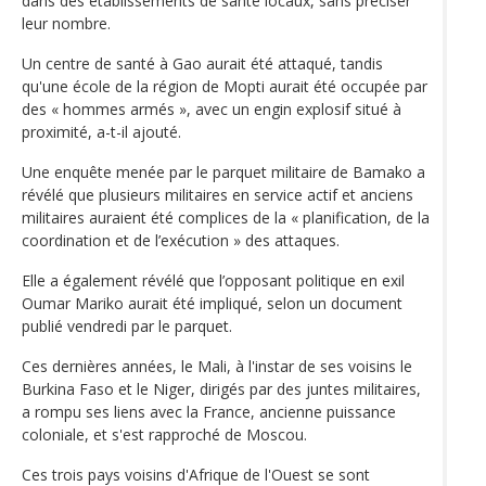
dans des établissements de santé locaux, sans préciser
leur nombre.
Un centre de santé à Gao aurait été attaqué, tandis
qu'une école de la région de Mopti aurait été occupée par
des « hommes armés », avec un engin explosif situé à
proximité, a-t-il ajouté.
Une enquête menée par le parquet militaire de Bamako a
révélé que plusieurs militaires en service actif et anciens
militaires auraient été complices de la « planification, de la
coordination et de l’exécution » des attaques.
Elle a également révélé que l’opposant politique en exil
Oumar Mariko aurait été impliqué, selon un document
publié vendredi par le parquet.
Ces dernières années, le Mali, à l'instar de ses voisins le
Burkina Faso et le Niger, dirigés par des juntes militaires,
a rompu ses liens avec la France, ancienne puissance
coloniale, et s'est rapproché de Moscou.
Ces trois pays voisins d'Afrique de l'Ouest se sont