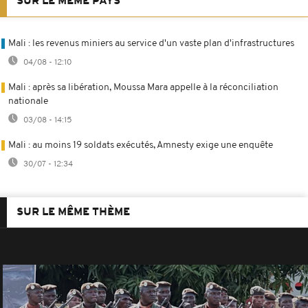
SUR LE MÊME PAYS
Mali : les revenus miniers au service d'un vaste plan d'infrastructures
04/08 - 12:10
Mali : après sa libération, Moussa Mara appelle à la réconciliation
nationale
03/08 - 14:15
Mali : au moins 19 soldats exécutés, Amnesty exige une enquête
30/07 - 12:34
SUR LE MÊME THÈME