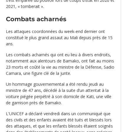
s’est emparée du pouvoir lors de coups d’État en 2020 et
2021, « tomberait ».
Combats acharnés
Les attaques coordonnées du week-end dernier ont
constitué le plus grand assaut au Mali depuis près de 15
ans.
Les combats acharnés qui ont eu lieu à divers endroits,
notamment aux alentours de Bamako, ont fait au moins
23 morts et coûté la vie au ministre de la Défense, Sadio
Camara, une figure clé de la junte.
Un hommage gouvernemental a été rendu jeudi au
ministre de 47 ans, décédé à la suite d’un attentat à la
voiture piégée perpétré à son domicile de Kati, une ville
de garnison près de Bamako.
L'UNICEF a déclaré vendredi dans un communiqué que
des civils et des enfants avaient été tués et blessés lors
des attaques, et que les enfants blessés étaient soignés