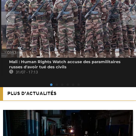
01:13
Mali : Human Rights Watch accuse des paramilitaires
russes d'avoir tué des civils
31/07 - 17:13
PLUS D'ACTUALITÉS