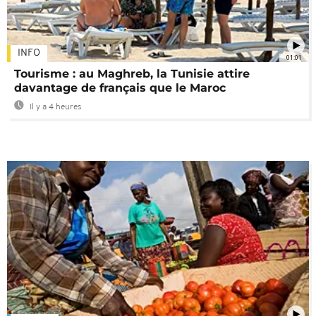
INFO
01:01
Tourisme : au Maghreb, la Tunisie attire
davantage de français que le Maroc
Il y a 4 heures