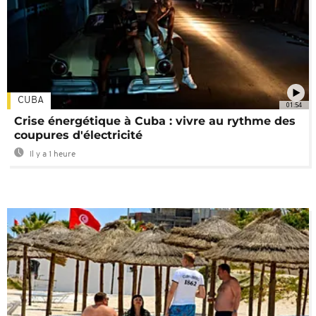
CUBA
01:54
Crise énergétique à Cuba : vivre au rythme des
coupures d'électricité
Il y a 1 heure