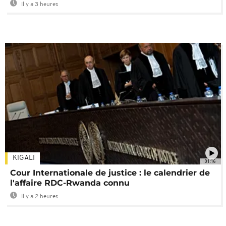
Il y a 3 heures
KIGALI
01:16
Cour Internationale de justice : le calendrier de
l'affaire RDC-Rwanda connu
Il y a 2 heures