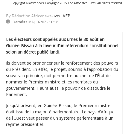
Copyright © africanews
Copyright 2025 The Associated Press. All rights reserved
avec AFP
By Rédaction Africanews
Dernière MAJ:
07/07 - 10:18
Les électeurs sont appelés aux urnes le 30 août en
Guinée-Bissau à la faveur d’un référendum constitutionnel
selon un décret publié lundi.
Ils doivent se prononcer sur le renforcement des pouvoirs
du Président. En effet, le projet, soumis à l’approbation du
souverain primaire, doit permettre au chef de l'État de
nommer le Premier ministre et les membres du
gouvernement. Il aura aussi le pouvoir de dissoudre le
Parlement.
Jusqu’à présent, en Guinée-Bissau, le Premier ministre
était issu de la majorité parlementaire. Le pays d’Afrique
de l’Ouest veut passer d'un système parlementaire à un
régime présidentiel.