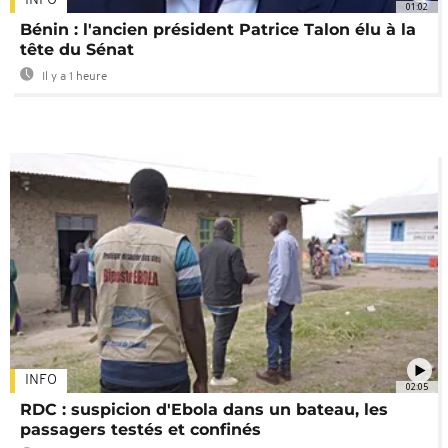
INFO
01:02
Bénin : l'ancien président Patrice Talon élu à la
tête du Sénat
Il y a 1 heure
INFO
02:05
RDC : suspicion d'Ebola dans un bateau, les
passagers testés et confinés