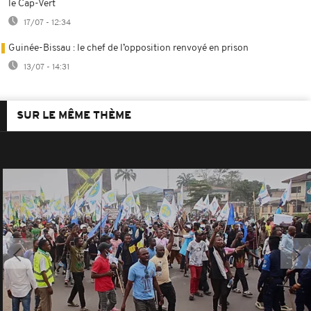
le Cap-Vert
17/07 - 12:34
Guinée-Bissau : le chef de l’opposition renvoyé en prison
13/07 - 14:31
SUR LE MÊME THÈME