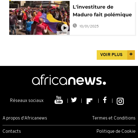
L'investiture de
Maduro fait polémique
au Venezuela
10/01/2025
01:00
VOIR PLUS
Réseaux sociaux
A propos d'Africanews
Termes et Conditions
Contacts
Politique de Cookie