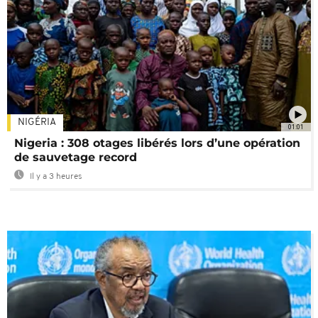
NIGÉRIA
01:01
Nigeria : 308 otages libérés lors d’une opération
de sauvetage record
Il y a 3 heures