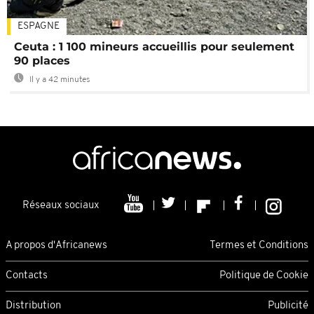
ESPAGNE
Ceuta : 1 100 mineurs accueillis pour seulement
90 places
Il y a 42 minutes
Réseaux sociaux
A propos d'Africanews
Termes et Conditions
Contacts
Politique de Cookie
Distribution
Publicité