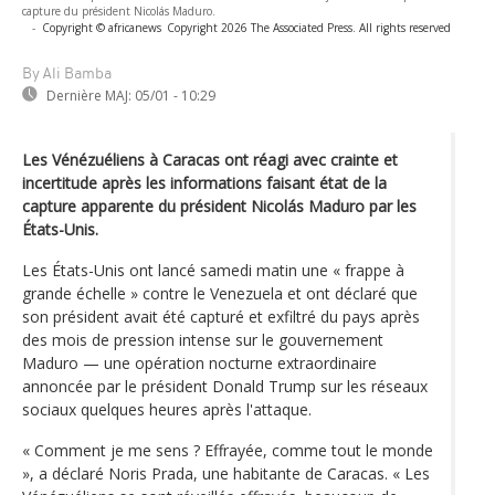
capture du président Nicolás Maduro.
-
Copyright © africanews
Copyright 2026 The Associated Press. All rights reserved
By Ali Bamba
Dernière MAJ:
05/01 - 10:29
Les Vénézuéliens à Caracas ont réagi avec crainte et
incertitude après les informations faisant état de la
capture apparente du président Nicolás Maduro par les
États-Unis.
Les États-Unis ont lancé samedi matin une « frappe à
grande échelle » contre le Venezuela et ont déclaré que
son président avait été capturé et exfiltré du pays après
des mois de pression intense sur le gouvernement
Maduro — une opération nocturne extraordinaire
annoncée par le président Donald Trump sur les réseaux
sociaux quelques heures après l'attaque.
« Comment je me sens ? Effrayée, comme tout le monde
», a déclaré Noris Prada, une habitante de Caracas. « Les