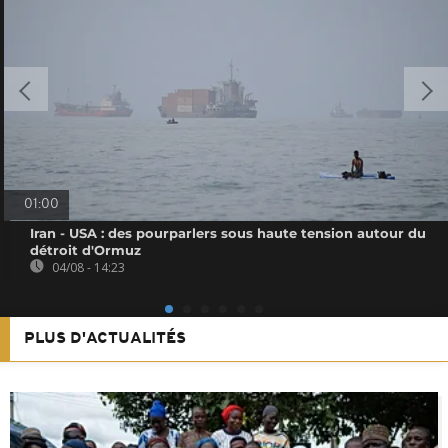
01:00
Iran - USA : des pourparlers sous haute tension autour du
détroit d'Ormuz
04/08 - 14:23
PLUS D'ACTUALITÉS