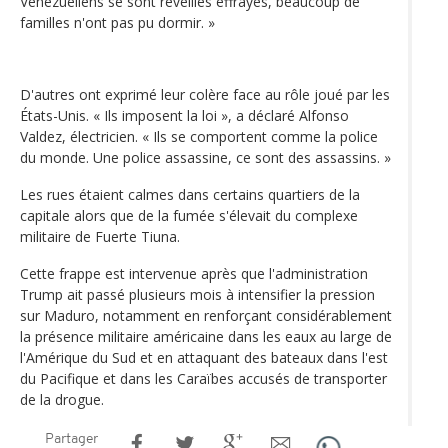
Vénézuéliens se sont réveillés effrayés, beaucoup de
familles n'ont pas pu dormir. »
D'autres ont exprimé leur colère face au rôle joué par les
États-Unis. « Ils imposent la loi », a déclaré Alfonso
Valdez, électricien. « Ils se comportent comme la police
du monde. Une police assassine, ce sont des assassins. »
Les rues étaient calmes dans certains quartiers de la
capitale alors que de la fumée s'élevait du complexe
militaire de Fuerte Tiuna.
Cette frappe est intervenue après que l'administration
Trump ait passé plusieurs mois à intensifier la pression
sur Maduro, notamment en renforçant considérablement
la présence militaire américaine dans les eaux au large de
l'Amérique du Sud et en attaquant des bateaux dans l'est
du Pacifique et dans les Caraïbes accusés de transporter
de la drogue.
Partager