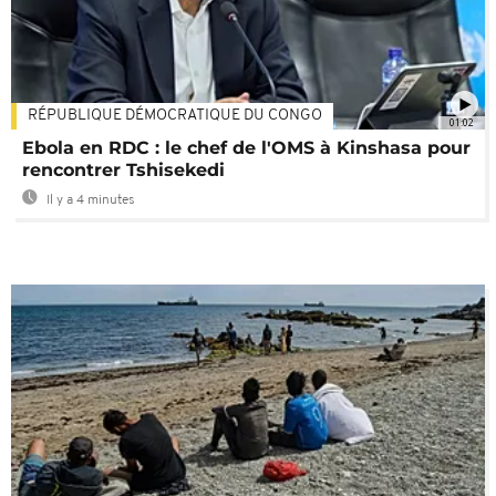
RÉPUBLIQUE DÉMOCRATIQUE DU CONGO
01:02
Ebola en RDC : le chef de l'OMS à Kinshasa pour
rencontrer Tshisekedi
Il y a 4 minutes