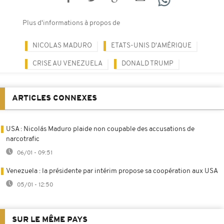
Plus d'informations à propos de
NICOLAS MADURO
ETATS-UNIS D'AMÉRIQUE
CRISE AU VENEZUELA
DONALD TRUMP
ARTICLES CONNEXES
USA : Nicolás Maduro plaide non coupable des accusations de
narcotrafic
06/01 - 09:51
Venezuela : la présidente par intérim propose sa coopération aux USA
05/01 - 12:50
SUR LE MÊME PAYS