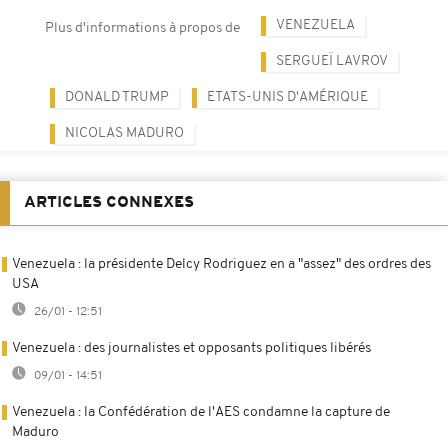
VENEZUELA
Plus d'informations à propos de
SERGUEÏ LAVROV
DONALD TRUMP
ETATS-UNIS D'AMÉRIQUE
NICOLAS MADURO
ARTICLES CONNEXES
Venezuela : la présidente Delcy Rodriguez en a "assez" des ordres des
USA
26/01 - 12:51
Venezuela : des journalistes et opposants politiques libérés
09/01 - 14:51
Venezuela : la Confédération de l'AES condamne la capture de
Maduro