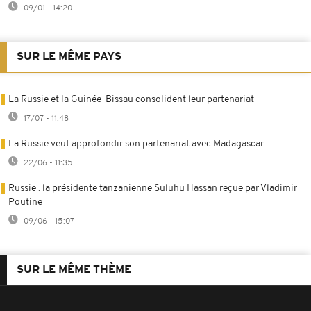
09/01 - 14:20
SUR LE MÊME PAYS
La Russie et la Guinée-Bissau consolident leur partenariat
17/07 - 11:48
La Russie veut approfondir son partenariat avec Madagascar
22/06 - 11:35
Russie : la présidente tanzanienne Suluhu Hassan reçue par Vladimir
Poutine
09/06 - 15:07
SUR LE MÊME THÈME