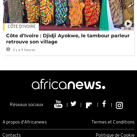
CÔTE D'IVOIRE
01:58
Côte d'Ivoire : Djidji Ayokwe, le tambour parleur
retrouve son village
Il y a 9 heures
Réseaux sociaux
A propos d'Africanews
Termes et Conditions
Contacts
Politique de Cookie