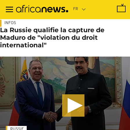
Passer
au
contenu
principal
INFOS
La Russie qualifie la capture de
Maduro de "violation du droit
international"
RUSSIE