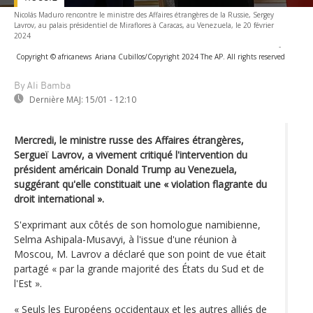
Nicolás Maduro rencontre le ministre des Affaires étrangères de la Russie, Sergey
Lavrov, au palais présidentiel de Miraflores à Caracas, au Venezuela, le 20 février
2024
-
Copyright © africanews
Ariana Cubillos/Copyright 2024 The AP. All rights reserved
By Ali Bamba
Dernière MAJ:
15/01 - 12:10
Mercredi, le ministre russe des Affaires étrangères,
Sergueï Lavrov, a vivement critiqué l'intervention du
président américain Donald Trump au Venezuela,
suggérant qu'elle constituait une « violation flagrante du
droit international ».
S'exprimant aux côtés de son homologue namibienne,
Selma Ashipala-Musavyi, à l'issue d'une réunion à
Moscou, M. Lavrov a déclaré que son point de vue était
partagé « par la grande majorité des États du Sud et de
l'Est ».
« Seuls les Européens occidentaux et les autres alliés de