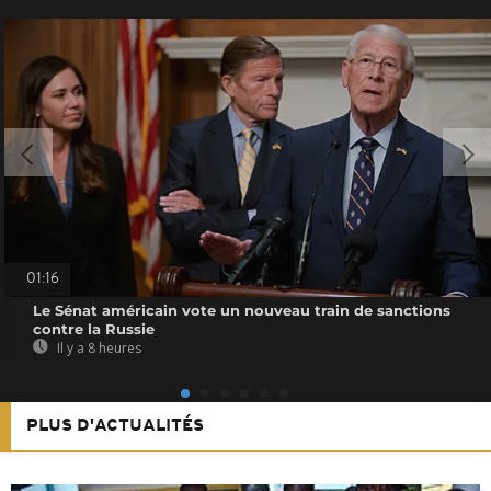
01:16
Le Sénat américain vote un nouveau train de sanctions
contre la Russie
Il y a 8 heures
PLUS D'ACTUALITÉS