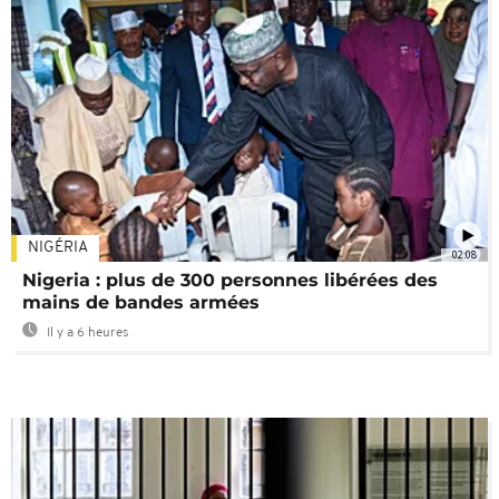
NIGÉRIA
02:08
Nigeria : plus de 300 personnes libérées des
mains de bandes armées
Il y a 6 heures