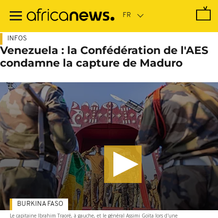
Passer
au
contenu
principal
INFOS
Venezuela : la Confédération de l'AES
condamne la capture de Maduro
BURKINA FASO
Le capitaine Ibrahim Traoré, à gauche, et le général Assimi Goïta lors d'une