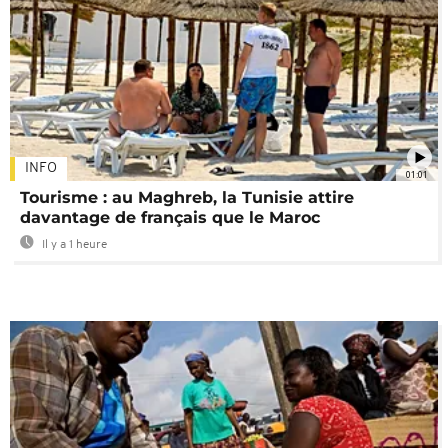
INFO
01:01
Tourisme : au Maghreb, la Tunisie attire
davantage de français que le Maroc
Il y a 1 heure