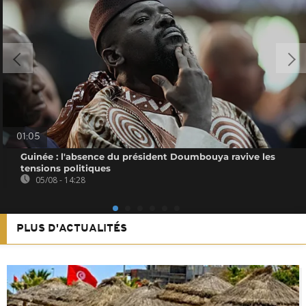
01:05
Guinée : l'absence du président Doumbouya ravive les
tensions politiques
05/08 - 14:28
PLUS D'ACTUALITÉS