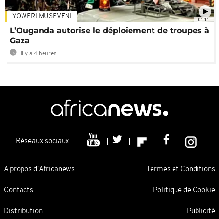
YOWERI MUSEVENI
01:11
L’Ouganda autorise le déploiement de troupes à
Gaza
Il y a 4 heures
Réseaux sociaux
A propos d'Africanews
Termes et Conditions
Contacts
Politique de Cookie
Distribution
Publicité