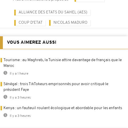
ALLIANCE DES ETATS DU SAHEL (AES)
COUP D'ETAT
NICOLAS MADURO
VOUS AIMEREZ AUSSI
Tourisme : au Maghreb, la Tunisie attire davantage de français que le
Maroc
Il y a 1 heure
Sénégal : trois TikTokeurs emprisonnés pour avoir critiqué le
président Faye
Il y a 3 heures
Kenya : un fauteuil roulant écologique et abordable pour les enfants
Il y a 3 heures