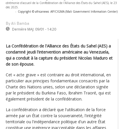
cérémonie d'accueil de la Confédération de l'Alliance des États du Sahel (AES), le 23
déc 2025.
-
Copyright © africanews
AP/CIGMA (Mali Government Information Center)
By Ali Bamba
Dernière MAJ:
09/01 - 14:20
La Confédération de l'Alliance des États du Sahel (AES) a
condamné jeudi l'intervention américaine au Venezuela,
qui a conduit à la capture du président Nicolas Maduro et
de son épouse.
Cet « acte grave » est contraire au droit international, en
particulier aux principes fondamentaux consacrés par la
Charte des Nations unies, selon une déclaration signée
par le président du Burkina Faso, Ibrahim Traoré, qui est
également président de la confédération.
La confédération a déclaré que l'utilisation de la force
armée par un État contre la souveraineté, l'intégrité
territoriale ou l'indépendance politique d'un autre État
constitue une ingérence inacceptable dans les affaires