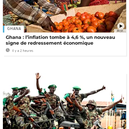
GHANA
00:51
Ghana : l’inflation tombe à 4,6 %, un nouveau
signe de redressement économique
Il y a 2 heures