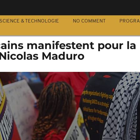
S
SCIENCE & TECHNOLOGIE
NO COMMENT
PROGR
ains manifestent pour la
 Nicolas Maduro