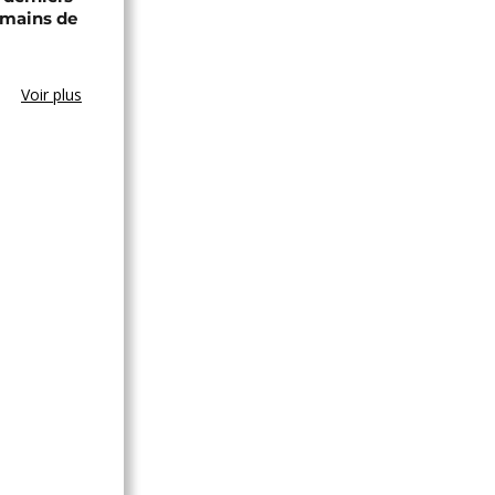
 mains de
Voir plus