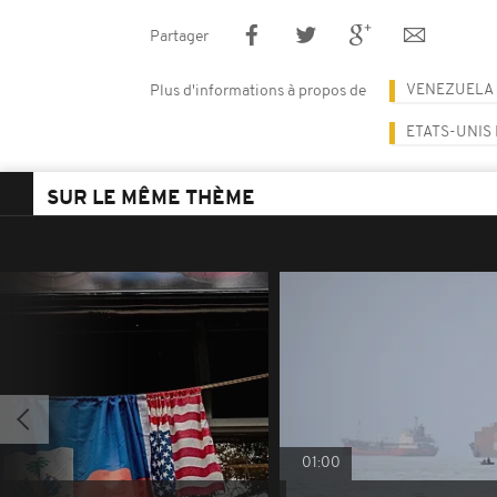
Partager
VENEZUELA
Plus d'informations à propos de
ETATS-UNIS
SUR LE MÊME THÈME
01:00