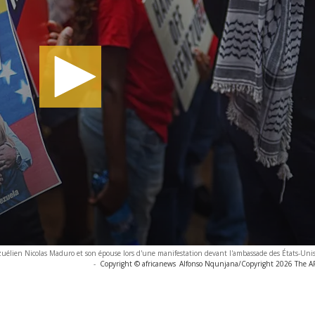
lien Nicolas Maduro et son épouse lors d'une manifestation devant l'ambassade des États-Unis
-
Copyright © africanews
Alfonso Nqunjana/Copyright 2026 The AP.