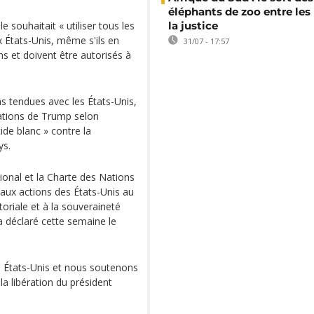
éléphants de zoo entre les
souhaitait « utiliser tous les
la justice
 États-Unis, même s'ils en
31/07 - 17:57
s et doivent être autorisés à
s tendues avec les États-Unis,
sations de Trump selon
ide blanc » contre la
ys.
ional et la Charte des Nations
aux actions des États-Unis au
itoriale et à la souveraineté
 déclaré cette semaine le
s États-Unis et nous soutenons
a libération du président