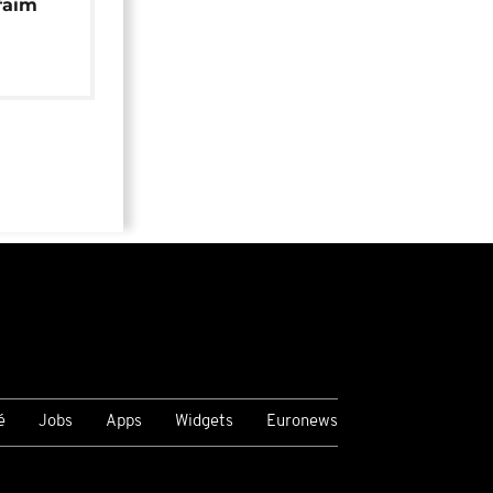
faim
é
Jobs
Apps
Widgets
Euronews