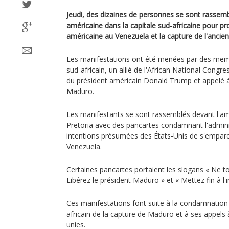
Jeudi, des dizaines de personnes se sont rasse
américaine dans la capitale sud-africaine pour pro
américaine au Venezuela et la capture de l'ancie
Les manifestations ont été menées par des me
sud-africain, un allié de l'African National Congr
du président américain Donald Trump et appelé à
Maduro.
Les manifestants se sont rassemblés devant l'a
Pretoria avec des pancartes condamnant l'admini
intentions présumées des États-Unis de s'empare
Venezuela.
Certaines pancartes portaient les slogans « Ne t
Libérez le président Maduro » et « Mettez fin à l'
Ces manifestations font suite à la condamnation
africain de la capture de Maduro et à ses appels 
unies.