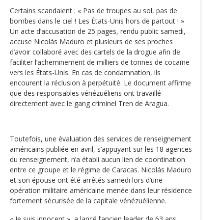
Certains scandaient : « Pas de troupes au sol, pas de
bombes dans le ciel ! Les États-Unis hors de partout ! »
Un acte d’accusation de 25 pages, rendu public samedi,
accuse Nicolás Maduro et plusieurs de ses proches
d’avoir collaboré avec des cartels de la drogue afin de
faciliter l’acheminement de milliers de tonnes de cocaïne
vers les États-Unis. En cas de condamnation, ils
encourent la réclusion à perpétuité. Le document affirme
que des responsables vénézuéliens ont travaillé
directement avec le gang criminel Tren de Aragua.
Toutefois, une évaluation des services de renseignement
américains publiée en avril, s’appuyant sur les 18 agences
du renseignement, n’a établi aucun lien de coordination
entre ce groupe et le régime de Caracas. Nicolás Maduro
et son épouse ont été arrêtés samedi lors d’une
opération militaire américaine menée dans leur résidence
fortement sécurisée de la capitale vénézuélienne.
« Je suis innocent », a lancé l’ancien leader de 63 ans,