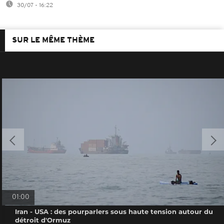
30/07 - 16:22
SUR LE MÊME THÈME
01:00
Iran - USA : des pourparlers sous haute tension autour du
détroit d'Ormuz