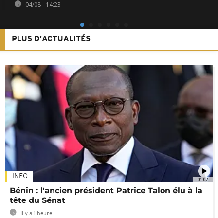
04/08 - 14:23
PLUS D'ACTUALITÉS
INFO
01:02
Bénin : l'ancien président Patrice Talon élu à la
tête du Sénat
Il y a 1 heure