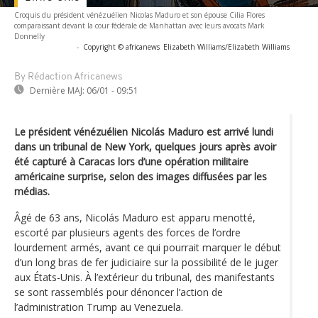
Croquis du président vénézuélien Nicolas Maduro et son épouse Cilia Flores
comparaissant devant la cour fédérale de Manhattan avec leurs avocats Mark
Donnelly
-
Copyright © africanews
Elizabeth Williams/Elizabeth Williams
By Rédaction Africanews
Dernière MAJ:
06/01 - 09:51
Le président vénézuélien Nicolás Maduro est arrivé lundi
dans un tribunal de New York, quelques jours après avoir
été capturé à Caracas lors d’une opération militaire
américaine surprise, selon des images diffusées par les
médias.
Âgé de 63 ans, Nicolás Maduro est apparu menotté,
escorté par plusieurs agents des forces de l’ordre
lourdement armés, avant ce qui pourrait marquer le début
d’un long bras de fer judiciaire sur la possibilité de le juger
aux États-Unis. À l’extérieur du tribunal, des manifestants
se sont rassemblés pour dénoncer l’action de
l’administration Trump au Venezuela.