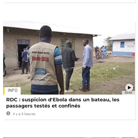
INFO
02:05
RDC : suspicion d'Ebola dans un bateau, les
passagers testés et confinés
Il y a 3 heures