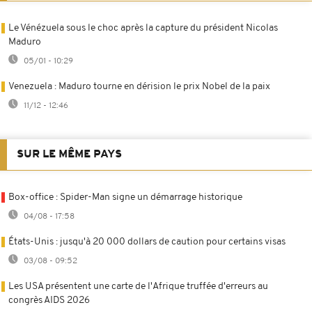
Le Vénézuela sous le choc après la capture du président Nicolas
Maduro
05/01 - 10:29
Venezuela : Maduro tourne en dérision le prix Nobel de la paix
11/12 - 12:46
SUR LE MÊME PAYS
Box-office : Spider-Man signe un démarrage historique
04/08 - 17:58
États-Unis : jusqu'à 20 000 dollars de caution pour certains visas
03/08 - 09:52
Les USA présentent une carte de l'Afrique truffée d'erreurs au
congrès AIDS 2026