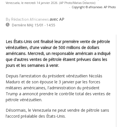
Venezuela, le mercredi 14 janvier 2026. (AP Photo/Matias Delacroix)
-
Copyright © africanews
AP Photo
avec AP
By Rédaction Africanews
Dernière MAJ:
15/01 - 14:55
Les États-Unis ont finalisé leur première vente de pétrole
vénézuélien, d'une valeur de 500 millions de dollars
américains. Mercredi, un responsable américain a indiqué
que d'autres ventes de pétrole étaient prévues dans les
jours et les semaines à venir.
Depuis l’arrestation du président vénézuélien Nicolás
Maduro et de son épouse le 3 janvier par les forces
militaires américaines, l'administration du président
Trump a annoncé prendre le contrôle total des ventes de
pétrole vénézuélien.
Désormais, le Venezuela ne peut vendre de pétrole sans
l’accord préalable des États-Unis.