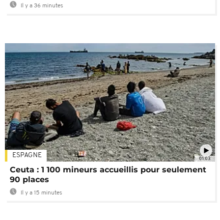
Il y a 36 minutes
ESPAGNE
01:03
Ceuta : 1 100 mineurs accueillis pour seulement
90 places
Il y a 15 minutes