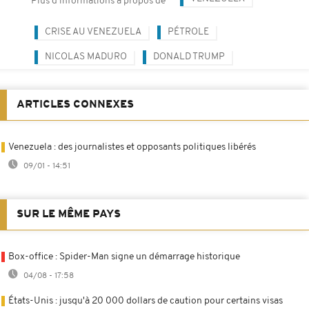
Plus d'informations à propos de
CRISE AU VENEZUELA
PÉTROLE
NICOLAS MADURO
DONALD TRUMP
ARTICLES CONNEXES
Venezuela : des journalistes et opposants politiques libérés
09/01 - 14:51
SUR LE MÊME PAYS
Box-office : Spider-Man signe un démarrage historique
04/08 - 17:58
États-Unis : jusqu'à 20 000 dollars de caution pour certains visas