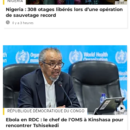
NIGÉRIA
01:01
Nigeria : 308 otages libérés lors d’une opération
de sauvetage record
Il y a 3 heures
RÉPUBLIQUE DÉMOCRATIQUE DU CONGO
01:02
Ebola en RDC : le chef de l'OMS à Kinshasa pour
rencontrer Tshisekedi