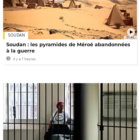
SOUDAN
01:47
Soudan : les pyramides de Méroé abandonnées
à la guerre
Il y a 7 heures