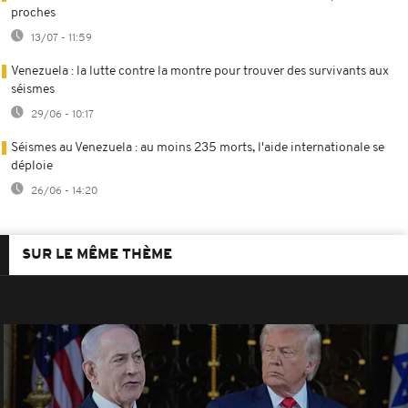
proches
13/07 - 11:59
Venezuela : la lutte contre la montre pour trouver des survivants aux
séismes
29/06 - 10:17
Séismes au Venezuela : au moins 235 morts, l'aide internationale se
déploie
26/06 - 14:20
SUR LE MÊME THÈME