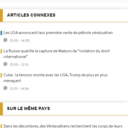
ARTICLES CONNEXES
Les USA annoncent leur première vente de pétrole vénézuélien
15/01 - 14:55
La Russie qualifie la capture de Maduro de "violation du droit
international"
15/01 - 12:10
Cuba : la tension monte avec les USA, Trump de plus en plus
menaçant
12/01 - 14:06
SUR LE MÊME PAYS
Dans les décombres, des Vénézuéliens recherchent les corps de leurs