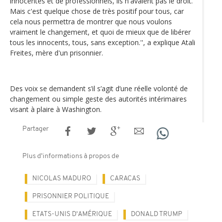
innocentes et de professionnels, ils n'avaient pas le droit.
Mais c'est quelque chose de très positif pour tous, car
cela nous permettra de montrer que nous voulons
vraiment le changement, et quoi de mieux que de libérer
tous les innocents, tous, sans exception.'', a explique Atali
Freites, mère d'un prisonnier.
Des voix se demandent s’il s’agit d’une réelle volonté de
changement ou simple geste des autorités intérimaires
visant à plaire à Washington.
Partager
Plus d'informations à propos de
NICOLAS MADURO
CARACAS
PRISONNIER POLITIQUE
ETATS-UNIS D'AMÉRIQUE
DONALD TRUMP