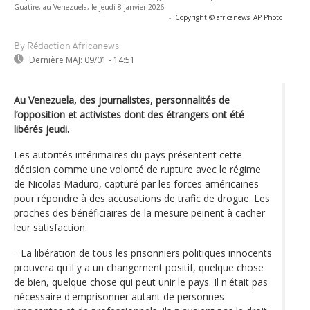
Guatire, au Venezuela, le jeudi 8 janvier 2026
-
Copyright © africanews
AP Photo
By Rédaction Africanews
Dernière MAJ:
09/01 - 14:51
Au Venezuela, des journalistes, personnalités de
l’opposition et activistes dont des étrangers ont été
libérés jeudi.
Les autorités intérimaires du pays présentent cette
décision comme une volonté de rupture avec le régime
de Nicolas Maduro, capturé par les forces américaines
pour répondre à des accusations de trafic de drogue. Les
proches des bénéficiaires de la mesure peinent à cacher
leur satisfaction.
'' La libération de tous les prisonniers politiques innocents
prouvera qu'il y a un changement positif, quelque chose
de bien, quelque chose qui peut unir le pays. Il n'était pas
nécessaire d'emprisonner autant de personnes