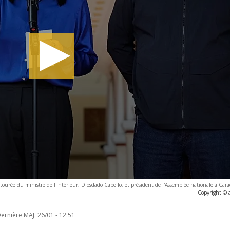
urée du ministre de l'Intérieur, Diosdado Cabello, et président de l'Assemblée nationale à Cara
Copyright © 
ernière MAJ:
26/01 - 12:51