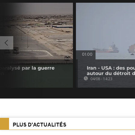
01:00
paralysé par la guerre
Iran - USA : des p
an
autour du détroit
04/08 - 14:23
PLUS D'ACTUALITÉS