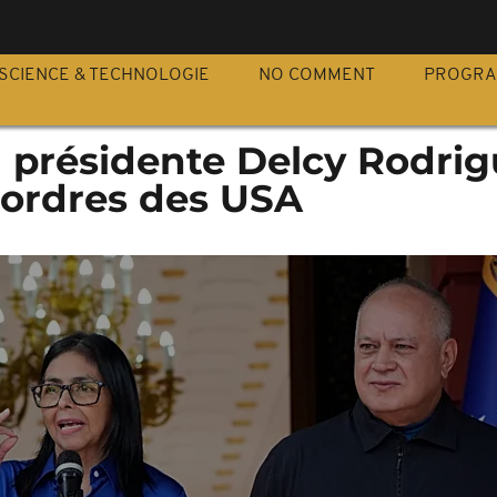
S
SCIENCE & TECHNOLOGIE
NO COMMENT
PROGR
a présidente Delcy Rodri
 ordres des USA