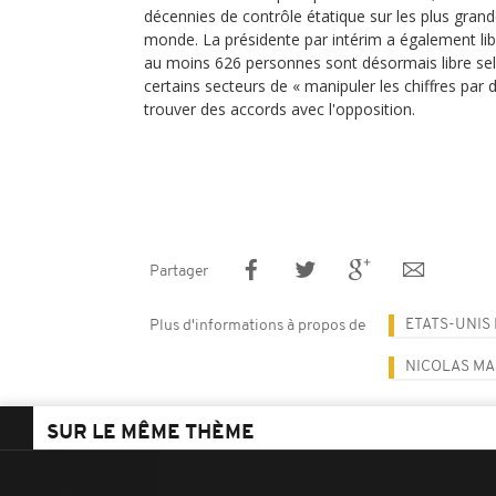
décennies de contrôle étatique sur les plus gran
monde. La présidente par intérim a également libé
au moins 626 personnes sont désormais libre selo
certains secteurs de « manipuler les chiffres pa
trouver des accords avec l'opposition.
Partager
ETATS-UNIS
Plus d'informations à propos de
NICOLAS M
SUR LE MÊME THÈME