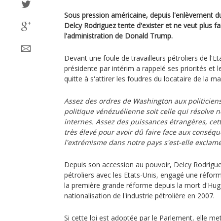
Sous pression américaine, depuis l'enlèvement d
Delcy Rodriguez tente d'exister et ne veut plus f
l'administration de Donald Trump.
Devant une foule de travailleurs pétroliers de l'E
présidente par intérim a rappelé ses priorités et 
quitte à s'attirer les foudres du locataire de la m
Assez des ordres de Washington aux politicien
politique vénézuélienne soit celle qui résolve n
internes. Assez des puissances étrangères, cet
très élevé pour avoir dû faire face aux conséq
l'extrémisme dans notre pays s'est-elle exclam
Depuis son accession au pouvoir, Delcy Rodrigue
pétroliers avec les Etats-Unis, engagé une réform
la première grande réforme depuis la mort d'Hu
nationalisation de l'industrie pétrolière en 2007.
Si cette loi est adoptée par le Parlement, elle met