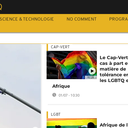
Q
SCIENCE & TECHNOLOGIE
NO COMMENT
PROGR
CAP-VERT
Le Cap-Vert
cas à part 
matière de
tolérance e
02:20
les LGBTQ 
Afrique
01/07 - 10:30
LGBT
Afrique de 