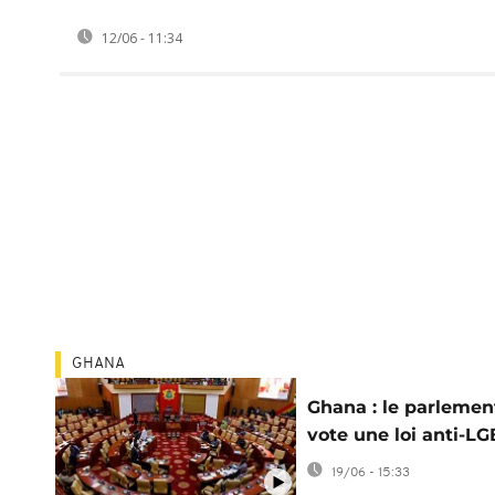
12/06 - 11:34
GHANA
Ghana : le parlemen
vote une loi anti-L
19/06 - 15:33