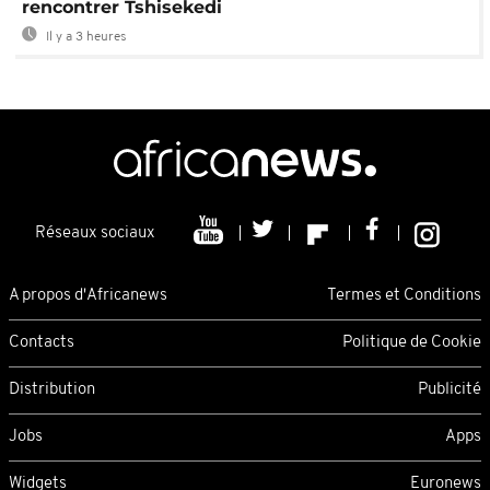
rencontrer Tshisekedi
Il y a 3 heures
Réseaux sociaux
A propos d'Africanews
Termes et Conditions
Contacts
Politique de Cookie
Distribution
Publicité
Jobs
Apps
Widgets
Euronews