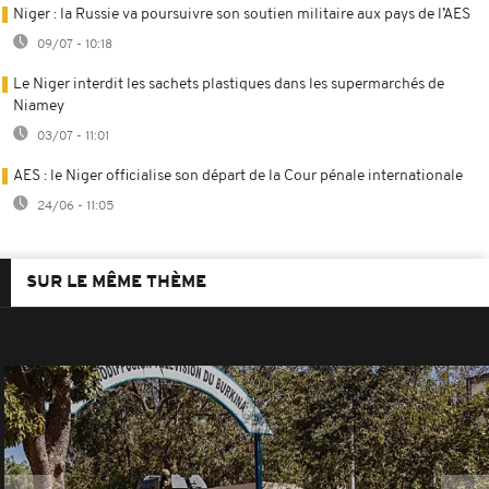
Niger : la Russie va poursuivre son soutien militaire aux pays de l’AES
09/07 - 10:18
Le Niger interdit les sachets plastiques dans les supermarchés de
Niamey
03/07 - 11:01
AES : le Niger officialise son départ de la Cour pénale internationale
24/06 - 11:05
SUR LE MÊME THÈME