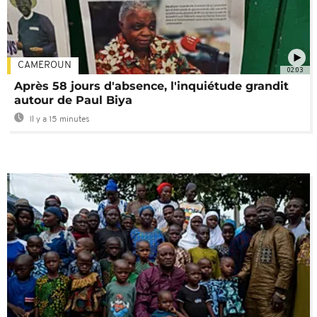
CAMEROUN
02:03
Après 58 jours d'absence, l'inquiétude grandit
autour de Paul Biya
Il y a 15 minutes