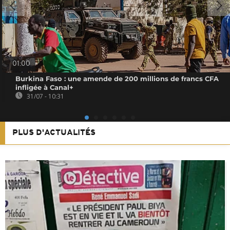
01:00
Burkina Faso : une amende de 200 millions de francs CFA
infligée à Canal+
31/07 - 10:31
PLUS D'ACTUALITÉS