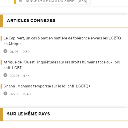
ALLIANCE DES ETATS DU SAHEL (AES)
ARTICLES CONNEXES
Le Cap-Vert, un cas à part en matière de tolérance envers les LGBTQ
en Afrique
01/07 - 10:30
Afrique de l’Ouest : inquiétudes sur les droits humains face aux lois
anti-LGBT+
22/06 - 11:44
Ghana : Mahama temporise sur la loi anti-LGBTQ+
02/06 - 16:40
SUR LE MÊME PAYS