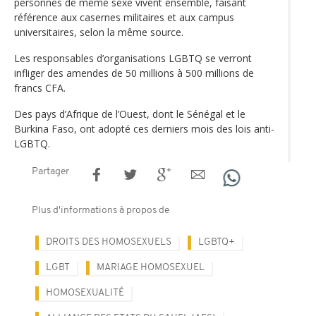
personnes de même sexe vivent ensemble, faisant
référence aux casernes militaires et aux campus
universitaires, selon la même source.
Les responsables d’organisations LGBTQ se verront
infliger des amendes de 50 millions à 500 millions de
francs CFA.
Des pays d’Afrique de l’Ouest, dont le Sénégal et le
Burkina Faso, ont adopté ces derniers mois des lois anti-
LGBTQ.
Partager
Plus d'informations à propos de
DROITS DES HOMOSEXUELS
LGBTQ+
LGBT
MARIAGE HOMOSEXUEL
HOMOSEXUALITÉ