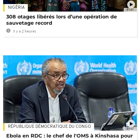
NIGÉRIA
01:01
308 otages libérés lors d’une opération de
sauvetage record
Il y a 2 heures
RÉPUBLIQUE DÉMOCRATIQUE DU CONGO
01:02
Ebola en RDC : le chef de l'OMS à Kinshasa pour