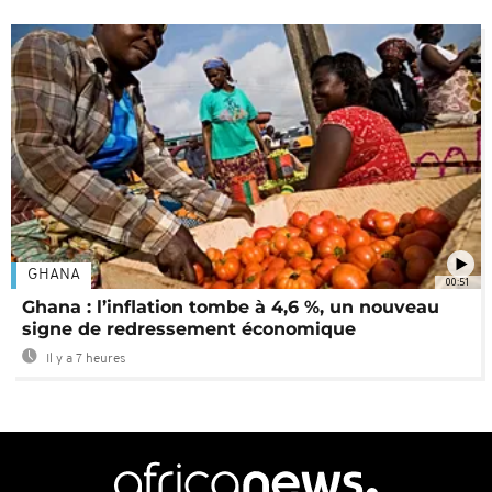
GHANA
00:51
Ghana : l’inflation tombe à 4,6 %, un nouveau
signe de redressement économique
Il y a 7 heures