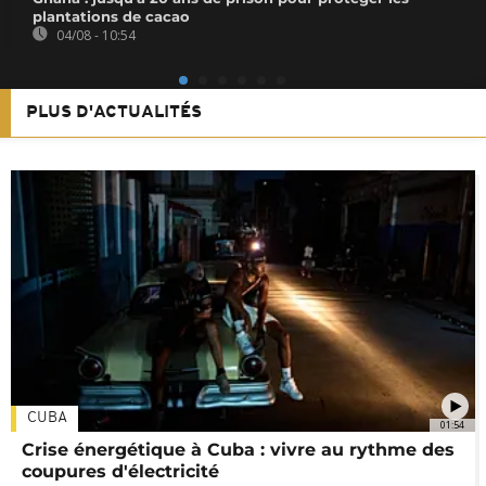
plantations de cacao
04/08 - 10:54
PLUS D'ACTUALITÉS
CUBA
01:54
Crise énergétique à Cuba : vivre au rythme des
coupures d'électricité