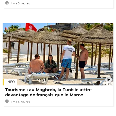
Il y a 3 heures
INFO
01:01
Tourisme : au Maghreb, la Tunisie attire
davantage de français que le Maroc
Il y a 6 heures