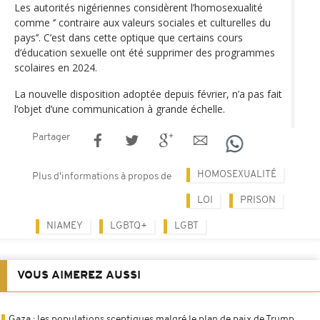
Les autorités nigériennes considèrent l’homosexualité
comme ‘’ contraire aux valeurs sociales et culturelles du
pays’’. C’est dans cette optique que certains cours
d’éducation sexuelle ont été supprimer des programmes
scolaires en 2024.
La nouvelle disposition adoptée depuis février, n’a pas fait
l’objet d’une communication à grande échelle.
Partager
HOMOSEXUALITÉ
Plus d'informations à propos de
LOI
PRISON
NIAMEY
LGBTQ+
LGBT
VOUS AIMEREZ AUSSI
Gaza : les populations sceptiques malgré le plan de paix de Trump