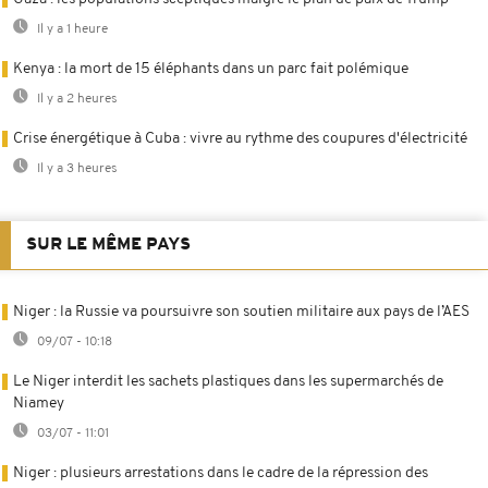
Il y a 1 heure
Kenya : la mort de 15 éléphants dans un parc fait polémique
Il y a 2 heures
Crise énergétique à Cuba : vivre au rythme des coupures d'électricité
Il y a 3 heures
SUR LE MÊME PAYS
Niger : la Russie va poursuivre son soutien militaire aux pays de l’AES
09/07 - 10:18
Le Niger interdit les sachets plastiques dans les supermarchés de
Niamey
03/07 - 11:01
Niger : plusieurs arrestations dans le cadre de la répression des