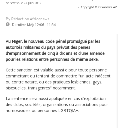
de Seattle, le 24 juin 2012
-
Copyright © africanews
AP
By Rédaction Africanews
Dernière MAJ:
12/06 - 11:34
Au Niger, le nouveau code pénal promulgué par les
autorités militaires du pays prévoit des peines
d'emprisonnement de cinq à dix ans et d'une amende
pour les relations entre personnes de même sexe.
Cette sanction est valable aussi e pour toute personne
commettant ou tentant de commettre ''un acte indécent
ou contre nature, ou des pratiques lesbiennes, gays,
bisexuelles, transgenres'' notamment.
La sentence sera aussi appliquée en cas d’exploitation
des clubs, sociétés, organisations ou associations pour
homosexuels ou personnes LGBTQIA+.