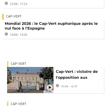
22/06 - 17:24
CAP-VERT
Mondial 2026 : le Cap-Vert euphorique après le
nul face à l'Espagne
16/06 - 16:03
CAP-VERT
Cap-Vert : victoire de
l'opposition aux
élections législatives
19/06 - 16:37
01:08
CAP-VERT