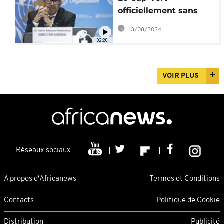
officiellement sans
paludisme, confirme
13/08/2024
l'OMS
02:20
VOIR PLUS
Réseaux sociaux
A propos d'Africanews
Termes et Conditions
Contacts
Politique de Cookie
Distribution
Publicité