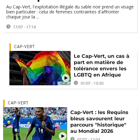
Au Cap-Vert, l'exploitation illégale du sable noir prend un visage
bien particulier : celui de femmes contraintes d'affronter
chaque jour la ...
17/07 - 17:16
CAP-VERT
Le Cap-Vert, un cas à
part en matière de
tolérance envers les
LGBTQ en Afrique
01/07 - 10:30
02:20
CAP-VERT
Cap-Vert : les Requins
bleus savourent leur
parcours "historique"
au Mondial 2026
07/07 - 12:04