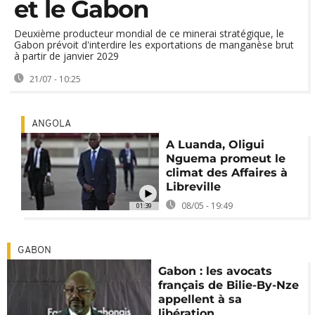
et le Gabon
Deuxième producteur mondial de ce minerai stratégique, le
Gabon prévoit d'interdire les exportations de manganèse brut
à partir de janvier 2029
21/07 - 10:25
ANGOLA
A Luanda, Oligui
Nguema promeut le
climat des Affaires à
Libreville
08/05 - 19:49
01:39
GABON
Gabon : les avocats
français de Bilie-By-Nze
appellent à sa
libération