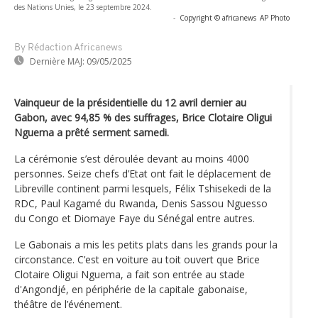
des Nations Unies, le 23 septembre 2024.
-
Copyright © africanews
AP Photo
By Rédaction Africanews
Dernière MAJ:
09/05/2025
Vainqueur de la présidentielle du 12 avril dernier au
Gabon, avec 94,85 % des suffrages, Brice Clotaire Oligui
Nguema a prêté serment samedi.
La cérémonie s’est déroulée devant au moins 4000
personnes. Seize chefs d’Etat ont fait le déplacement de
Libreville continent parmi lesquels, Félix Tshisekedi de la
RDC, Paul Kagamé du Rwanda, Denis Sassou Nguesso
du Congo et Diomaye Faye du Sénégal entre autres.
Le Gabonais a mis les petits plats dans les grands pour la
circonstance. C’est en voiture au toit ouvert que Brice
Clotaire Oligui Nguema, a fait son entrée au stade
d'Angondjé, en périphérie de la capitale gabonaise,
théâtre de l’événement.