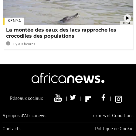
KENYA
02:04
La montée des eaux des lacs rapproche les
crocodiles des populations
Il y a 3 heures
Réseaux sociaux
A propos d'Africanews
Termes et Conditions
Contacts
Politique de Cookie