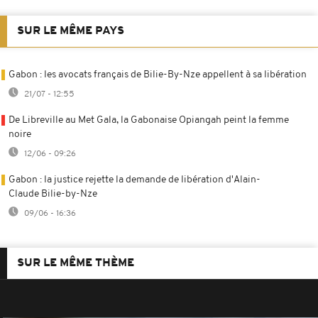
SUR LE MÊME PAYS
Gabon : les avocats français de Bilie-By-Nze appellent à sa libération
21/07 - 12:55
De Libreville au Met Gala, la Gabonaise Opiangah peint la femme
noire
12/06 - 09:26
Gabon : la justice rejette la demande de libération d'Alain-
Claude Bilie-by-Nze
09/06 - 16:36
SUR LE MÊME THÈME