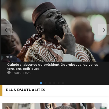
01:05
Guinée : l'absence du président Doumbouya ravive les
tensions politiques
05/08 - 14:28
PLUS D'ACTUALITÉS