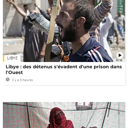
LIBYE
00:58
Libye : des détenus s'évadent d'une prison dans
l'Ouest
Il y a 3 heures