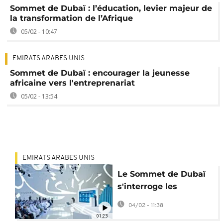
Sommet de Dubaï : l’éducation, levier majeur de
la transformation de l’Afrique
05/02 - 10:47
EMIRATS ARABES UNIS
Sommet de Dubaï : encourager la jeunesse
africaine vers l'entreprenariat
05/02 - 13:54
EMIRATS ARABES UNIS
Le Sommet de Dubaï
s'interroge les
perspectives de la
04/02 - 11:38
jeunesse africaine
01:23