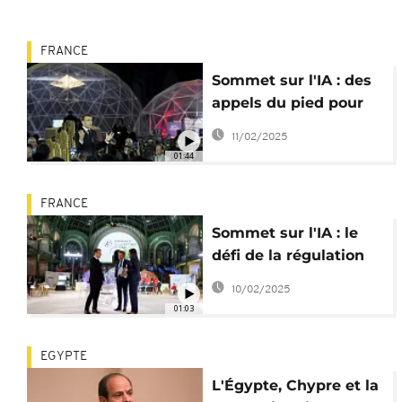
FRANCE
Sommet sur l'IA : des
appels du pied pour
une technologie
11/02/2025
responsable
01:44
FRANCE
Sommet sur l'IA : le
défi de la régulation
en discussion à Paris
10/02/2025
01:03
EGYPTE
L'Égypte, Chypre et la