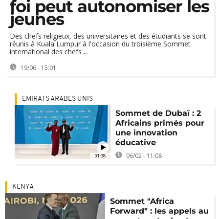
foi peut autonomiser les
jeunes
Des chefs religieux, des universitaires et des étudiants se sont
réunis à Kuala Lumpur à l'occasion du troisième Sommet
international des chefs ...
19/06 - 15:01
EMIRATS ARABES UNIS
Sommet de Dubaï : 2
Africains primés pour
une innovation
éducative
06/02 - 11:08
01:38
KENYA
Sommet "Africa
Forward" : les appels au