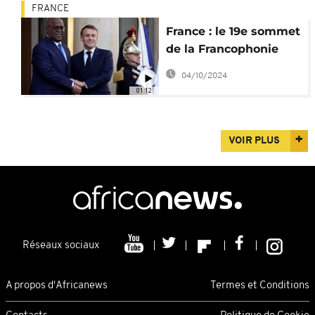
FRANCE
France : le 19e sommet
de la Francophonie
s'ouvre à Paris
04/10/2024
01:12
VOIR PLUS
Réseaux sociaux
A propos d'Africanews
Termes et Conditions