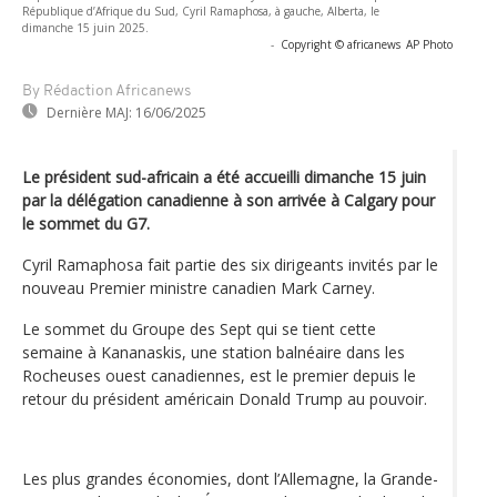
République d’Afrique du Sud, Cyril Ramaphosa, à gauche, Alberta, le
dimanche 15 juin 2025.
-
Copyright © africanews
AP Photo
By Rédaction Africanews
Dernière MAJ:
16/06/2025
Le président sud-africain a été accueilli dimanche 15 juin
par la délégation canadienne à son arrivée à Calgary pour
le sommet du G7.
Cyril Ramaphosa fait partie des six dirigeants invités par le
nouveau Premier ministre canadien Mark Carney.
Le sommet du Groupe des Sept qui se tient cette
semaine à Kananaskis, une station balnéaire dans les
Rocheuses ouest canadiennes, est le premier depuis le
retour du président américain Donald Trump au pouvoir.
Les plus grandes économies, dont l’Allemagne, la Grande-