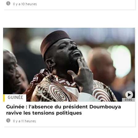
Il y a 10 heures
GUINÉE
01:05
Guinée : l'absence du président Doumbouya
ravive les tensions politiques
Il y a 11 heures