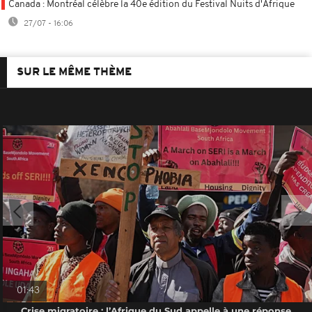
Canada : Montréal célèbre la 40e édition du Festival Nuits d'Afrique
27/07 - 16:06
SUR LE MÊME THÈME
01:43
Crise migratoire : l’Afrique du Sud appelle à une réponse