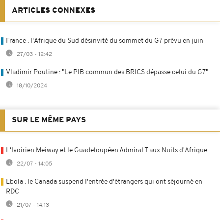
ARTICLES CONNEXES
France : l'Afrique du Sud désinvité du sommet du G7 prévu en juin
27/03 - 12:42
Vladimir Poutine : "Le PIB commun des BRICS dépasse celui du G7"
18/10/2024
SUR LE MÊME PAYS
L'Ivoirien Meiway et le Guadeloupéen Admiral T aux Nuits d'Afrique
22/07 - 14:05
Ebola : le Canada suspend l'entrée d'étrangers qui ont séjourné en
RDC
21/07 - 14:13