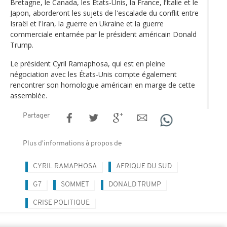
Bretagne, le Canada, les États-Unis, la France, l’Italie et le
Japon, aborderont les sujets de l'escalade du conflit entre
Israël et l'Iran, la guerre en Ukraine et la guerre
commerciale entamée par le président américain Donald
Trump.
Le président Cyril Ramaphosa, qui est en pleine
négociation avec les États-Unis compte également
rencontrer son homologue américain en marge de cette
assemblée.
Partager
Plus d'informations à propos de
CYRIL RAMAPHOSA
AFRIQUE DU SUD
G7
SOMMET
DONALD TRUMP
CRISE POLITIQUE