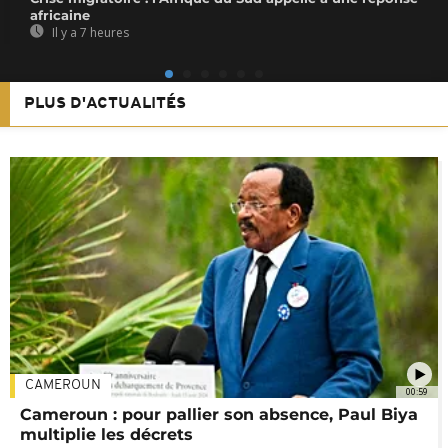
africaine
Il y a 7 heures
PLUS D'ACTUALITÉS
CAMEROUN
00:59
Cameroun : pour pallier son absence, Paul Biya
multiplie les décrets