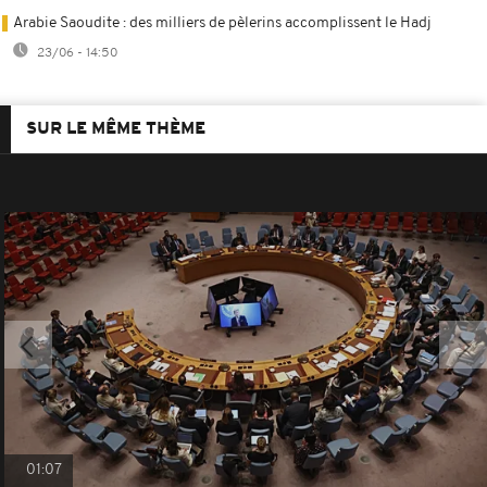
Arabie Saoudite : des milliers de pèlerins accomplissent le Hadj
23/06 - 14:50
SUR LE MÊME THÈME
01:07