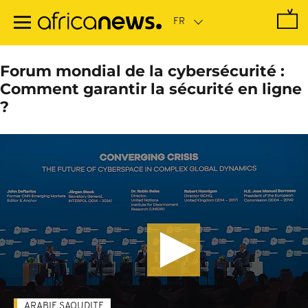
Passer
au
contenu
principal
Forum mondial de la cybersécurité :
Comment garantir la sécurité en ligne
?
ARABIE SAOUDITE