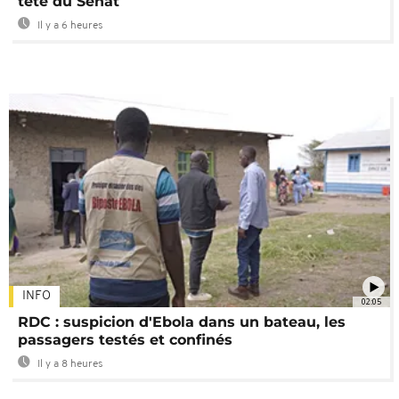
tête du Sénat
Il y a 6 heures
INFO
02:05
RDC : suspicion d'Ebola dans un bateau, les
passagers testés et confinés
Il y a 8 heures