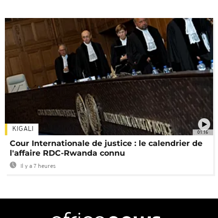
KIGALI
01:16
Cour Internationale de justice : le calendrier de
l'affaire RDC-Rwanda connu
Il y a 7 heures