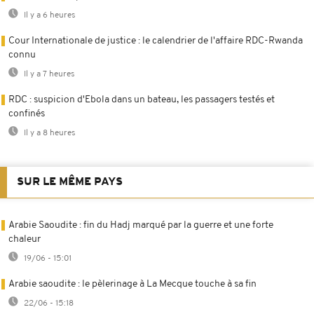
Il y a 6 heures
Cour Internationale de justice : le calendrier de l'affaire RDC-Rwanda
connu
Il y a 7 heures
RDC : suspicion d'Ebola dans un bateau, les passagers testés et
confinés
Il y a 8 heures
SUR LE MÊME PAYS
Arabie Saoudite : fin du Hadj marqué par la guerre et une forte
chaleur
19/06 - 15:01
Arabie saoudite : le pèlerinage à La Mecque touche à sa fin
22/06 - 15:18