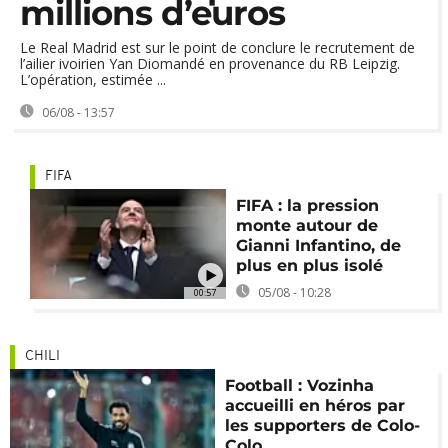
millions d’euros
Le Real Madrid est sur le point de conclure le recrutement de
l’ailier ivoirien Yan Diomandé en provenance du RB Leipzig.
L’opération, estimée ...
06/08 - 13:57
FIFA
FIFA : la pression
monte autour de
Gianni Infantino, de
plus en plus isolé
05/08 - 10:28
00:57
CHILI
Football : Vozinha
accueilli en héros par
les supporters de Colo-
Colo