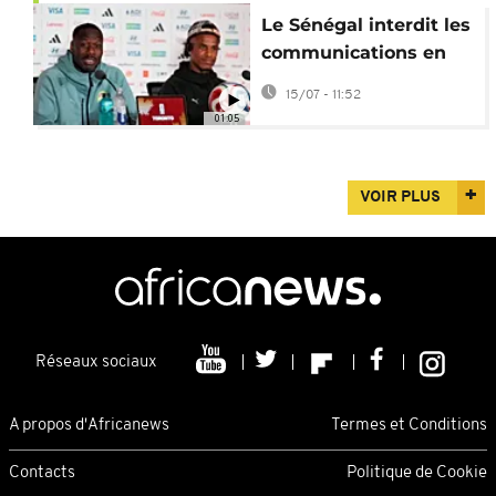
Le Sénégal interdit les
communications en
lien avec le Mondial
15/07 - 11:52
2026
01:05
VOIR PLUS
Réseaux sociaux
A propos d'Africanews
Termes et Conditions
Contacts
Politique de Cookie