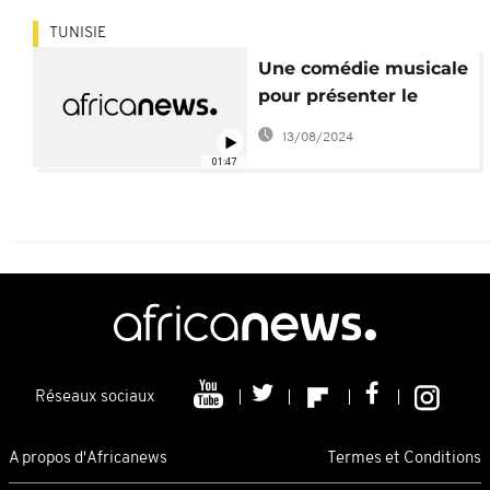
TUNISIE
Une comédie musicale
pour présenter le
patrimoine tunisien
13/08/2024
01:47
Réseaux sociaux
A propos d'Africanews
Termes et Conditions