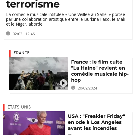
terrorisme
La comédie musicale intitulée « Une Veillée au Sahel » portée
par une collaboration artistique entre le Burkina Faso, le Mali
et le Niger, aborde ...
02/02 - 12:46
FRANCE
France : le film culte
"La Haine" revient en
comédie musicale hip-
hop
20/09/2024
02:20
ETATS-UNIS
USA : "Freakier Friday"
en ode à Los Angeles
avant les incendies