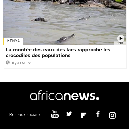
KENYA
02:04
La montée des eaux des lacs rapproche les
crocodiles des populations
Il y a 1 heure
Réseaux sociaux