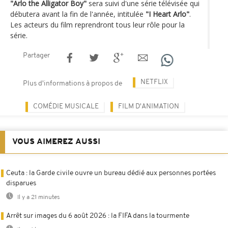
"Arlo the Alligator Boy"
sera suivi d'une série télévisée qui
débutera avant la fin de l'année, intitulée
"I Heart Arlo"
.
Les acteurs du film reprendront tous leur rôle pour la
série.
Partager
NETFLIX
Plus d'informations à propos de
COMÉDIE MUSICALE
FILM D'ANIMATION
VOUS AIMEREZ AUSSI
Ceuta : la Garde civile ouvre un bureau dédié aux personnes portées
disparues
Il y a 21 minutes
Arrêt sur images du 6 août 2026 : la FIFA dans la tourmente