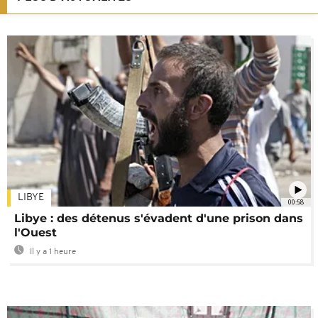
LIBYE
00:58
Libye : des détenus s'évadent d'une prison dans
l'Ouest
Il y a 1 heure