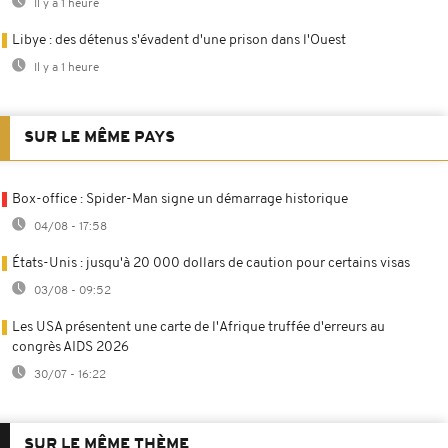
Il y a 1 heure
Libye : des détenus s'évadent d'une prison dans l'Ouest
Il y a 1 heure
SUR LE MÊME PAYS
Box-office : Spider-Man signe un démarrage historique
04/08 - 17:58
États-Unis : jusqu'à 20 000 dollars de caution pour certains visas
03/08 - 09:52
Les USA présentent une carte de l'Afrique truffée d'erreurs au
congrès AIDS 2026
30/07 - 16:22
SUR LE MÊME THÈME