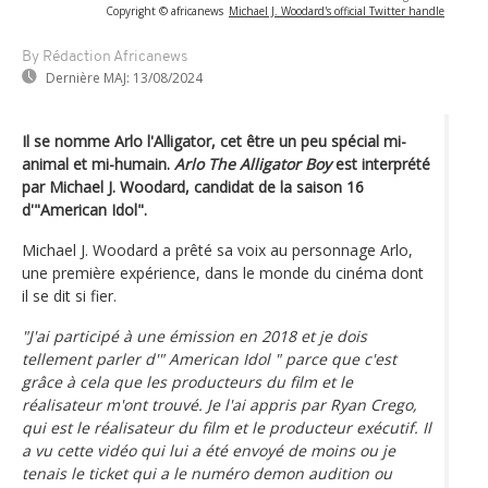
Copyright © africanews
Michael J. Woodard's official Twitter handle
By Rédaction Africanews
Dernière MAJ:
13/08/2024
Il se nomme Arlo l'Alligator, cet être un peu spécial mi-
animal et mi-humain.
Arlo The Alligator Boy
est interprété
par Michael J. Woodard, candidat de la saison 16
d'"American Idol".
Michael J. Woodard a prêté sa voix au personnage Arlo,
une première expérience, dans le monde du cinéma dont
il se dit si fier.
"J'ai participé à une émission en 2018 et je dois
tellement parler d'" American Idol " parce que c'est
grâce à cela que les producteurs du film et le
réalisateur m'ont trouvé. Je l'ai appris par Ryan Crego,
qui est le réalisateur du film et le producteur exécutif. Il
a vu cette vidéo qui lui a été envoyé de moins ou je
tenais le ticket qui a le numéro demon audition ou