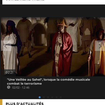
02:21
"Une Veillée au Sahel", lorsque la comédie musicale
combat le terrorisme
02/02 - 12:46
PLUS D'ACTUALITÉS