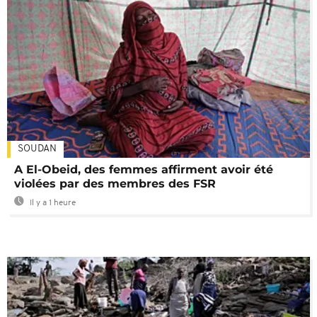
SOUDAN
A El-Obeid, des femmes affirment avoir été
violées par des membres des FSR
Il y a 1 heure