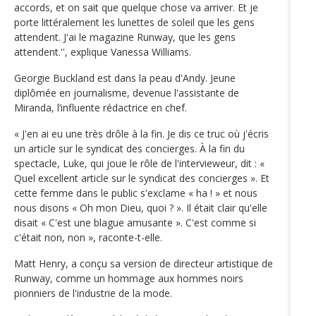
accords, et on sait que quelque chose va arriver. Et je
porte littéralement les lunettes de soleil que les gens
attendent. J'ai le magazine Runway, que les gens
attendent.'', explique Vanessa Williams.
Georgie Buckland est dans la peau d'Andy. Jeune
diplômée en journalisme, devenue l'assistante de
Miranda, l’influente rédactrice en chef.
« J'en ai eu une très drôle à la fin. Je dis ce truc où j'écris
un article sur le syndicat des concierges. À la fin du
spectacle, Luke, qui joue le rôle de l'intervieweur, dit : «
Quel excellent article sur le syndicat des concierges ». Et
cette femme dans le public s'exclame « ha ! » et nous
nous disons « Oh mon Dieu, quoi ? ». Il était clair qu'elle
disait « C'est une blague amusante ». C'est comme si
c'était non, non », raconte-t-elle.
Matt Henry, a conçu sa version de directeur artistique de
Runway, comme un hommage aux hommes noirs
pionniers de l'industrie de la mode.