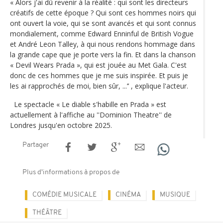
« Alors j'ai dû revenir à la réalité : qui sont les directeurs
créatifs de cette époque ? Qui sont ces hommes noirs qui
ont ouvert la voie, qui se sont avancés et qui sont connus
mondialement, comme Edward Enninful de British Vogue
et André Leon Talley, à qui nous rendons hommage dans
la grande cape que je porte vers la fin. Et dans la chanson
« Devil Wears Prada », qui est jouée au Met Gala. C'est
donc de ces hommes que je me suis inspirée. Et puis je
les ai rapprochés de moi, bien sûr, ...’’ , explique l'acteur.
Le spectacle « Le diable s'habille en Prada » est
actuellement à l'affiche au ''Dominion Theatre'' de
Londres jusqu'en octobre 2025.
Partager
Plus d'informations à propos de
COMÉDIE MUSICALE
CINÉMA
MUSIQUE
THÉÂTRE