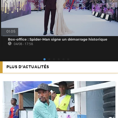
01:05
Box-office : Spider-Man signe un démarrage historique
04/08 - 17:58
PLUS D'ACTUALITÉS