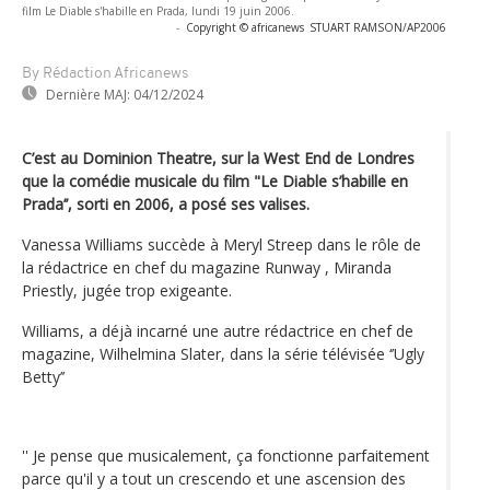
film Le Diable s'habille en Prada, lundi 19 juin 2006.
-
Copyright © africanews
STUART RAMSON/AP2006
By Rédaction Africanews
Dernière MAJ:
04/12/2024
C’est au Dominion Theatre, sur la West End de Londres
que la comédie musicale du film "Le Diable s’habille en
Prada’’, sorti en 2006, a posé ses valises.
Vanessa Williams succède à Meryl Streep dans le rôle de
la rédactrice en chef du magazine Runway , Miranda
Priestly, jugée trop exigeante.
Williams, a déjà incarné une autre rédactrice en chef de
magazine, Wilhelmina Slater, dans la série télévisée ‘’Ugly
Betty’’
'' Je pense que musicalement, ça fonctionne parfaitement
parce qu'il y a tout un crescendo et une ascension des