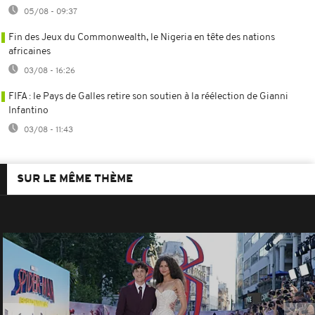
05/08 - 09:37
Fin des Jeux du Commonwealth, le Nigeria en tête des nations
africaines
03/08 - 16:26
FIFA : le Pays de Galles retire son soutien à la réélection de Gianni
Infantino
03/08 - 11:43
SUR LE MÊME THÈME