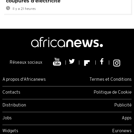
coupures d'électricité
Il y a 21 heures
Réseaux sociaux
A propos d'Africanews
Termes et Conditions
Contacts
Politique de Cookie
Distribution
Publicité
Jobs
Apps
Widgets
Euronews