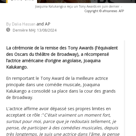
Joaquina Kalukango a reçu un Tony Awards en juin dernier
-
Copyright © africanews
AFP
and AP
By Dalia Hassan
Dernière MAJ:
13/08/2024
La cérémonie de la remise des Tony Awards (l'équivalent
des Oscars du théâtre de Broadway), a récompensé
l’actrice américaine d’origine angolaise, Joaquina
Kalukango.
En remportant le Tony Award de la meilleure actrice
principale dans une comédie musicale, Joaquina
Kalukango a consolidé sa place dans la cour des grands
de Broadway.
L'actrice affirme avoir dépassé ses propres limites en
acceptant ce rôle :"
C'était vraiment un moment fort,
surtout pour moi, parce que je redoutais tellement, je
pense, de participer à des comédies musicales, depuis
très longtemps. Je suis une actrice dans l'âme. Je pense