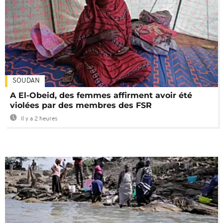
SOUDAN
A El-Obeid, des femmes affirment avoir été
violées par des membres des FSR
Il y a 2 heures