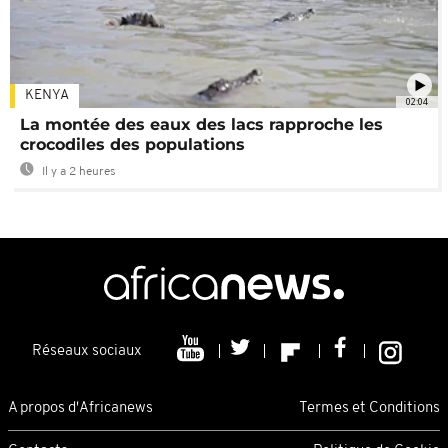
KENYA
02:04
La montée des eaux des lacs rapproche les
crocodiles des populations
Il y a 2 heures
Réseaux sociaux
A propos d'Africanews
Termes et Conditions