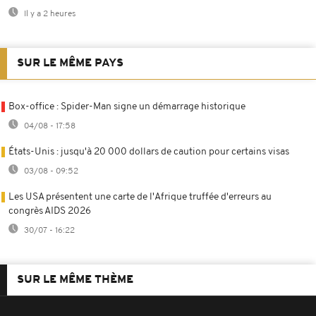
Il y a 2 heures
SUR LE MÊME PAYS
Box-office : Spider-Man signe un démarrage historique
04/08 - 17:58
États-Unis : jusqu'à 20 000 dollars de caution pour certains visas
03/08 - 09:52
Les USA présentent une carte de l'Afrique truffée d'erreurs au
congrès AIDS 2026
30/07 - 16:22
SUR LE MÊME THÈME