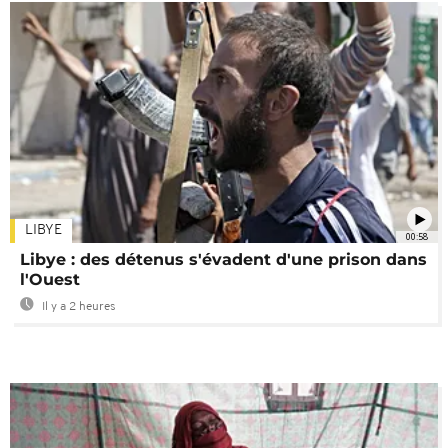
LIBYE
00:58
Libye : des détenus s'évadent d'une prison dans
l'Ouest
Il y a 2 heures