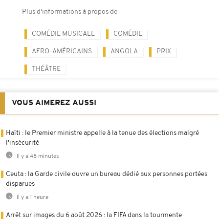
Plus d'informations à propos de
COMÉDIE MUSICALE
COMÉDIE
AFRO-AMÉRICAINS
ANGOLA
PRIX
THÉÂTRE
VOUS AIMEREZ AUSSI
Haïti : le Premier ministre appelle à la tenue des élections malgré
l'insécurité
Il y a 48 minutes
Ceuta : la Garde civile ouvre un bureau dédié aux personnes portées
disparues
Il y a 1 heure
Arrêt sur images du 6 août 2026 : la FIFA dans la tourmente