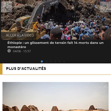
ALLER À LA VIDEO
Éthiopie : un glissement de terrain fait 14 morts dans un
monastère
04/08 - 15:57
PLUS D'ACTUALITÉS