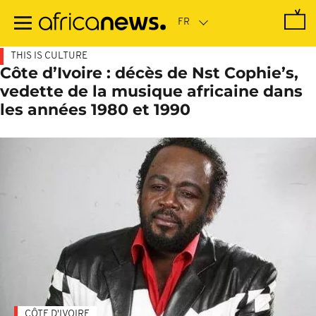
Passer
au
contenu
principal
THIS IS CULTURE
Côte d’Ivoire : décès de Nst Cophie’s,
vedette de la musique africaine dans
les années 1980 et 1990
CÔTE D'IVOIRE