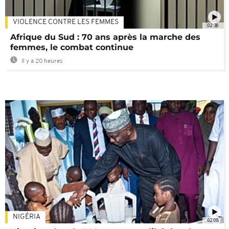
VIOLENCE CONTRE LES FEMMES
02:30
Afrique du Sud : 70 ans après la marche des
femmes, le combat continue
Il y a 20 heures
NIGÉRIA
02:08