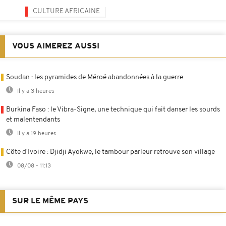
CULTURE AFRICAINE
VOUS AIMEREZ AUSSI
Soudan : les pyramides de Méroé abandonnées à la guerre
Il y a 3 heures
Burkina Faso : le Vibra-Signe, une technique qui fait danser les sourds
et malentendants
Il y a 19 heures
Côte d'Ivoire : Djidji Ayokwe, le tambour parleur retrouve son village
08/08 - 11:13
SUR LE MÊME PAYS