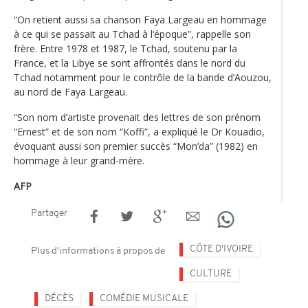
“On retient aussi sa chanson Faya Largeau en hommage
à ce qui se passait au Tchad à l‘époque”, rappelle son
frère. Entre 1978 et 1987, le Tchad, soutenu par la
France, et la Libye se sont affrontés dans le nord du
Tchad notamment pour le contrôle de la bande d’Aouzou,
au nord de Faya Largeau.
“Son nom d’artiste provenait des lettres de son prénom
“Ernest” et de son nom “Koffi”, a expliqué le Dr Kouadio,
évoquant aussi son premier succès “Mon’da” (1982) en
hommage à leur grand-mère.
AFP
Partager
CÔTE D'IVOIRE
Plus d'informations à propos de
CULTURE
DÉCÈS
COMÉDIE MUSICALE