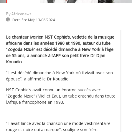
By Africanews
Dernière MAJ:
13/08/2024
Le chanteur ivoirien NST Cophie’s, vedette de la musique
africaine dans les années 1980 et 1990, auteur du tube
“Zogoda Nzué” est décédé dimanche à New York à l‘âge
de 55 ans, a annoncé à l’AFP son petit frère Dr Djan
Kouadio
.
“Il est décédé dimanche à New York où il vivait avec son
épouse”, a affirmé le Dr Kouadio.
NST Cophie’s avait connu un énorme succès avec
“Zogoda Nzue” (Miel et Eau), un tube entendu dans toute
l’Afrique francophone en 1993.
“Il avait lancé avec la chanson une mode vestimentaire
rouge et noire qui a marqué”, souligne son frère.