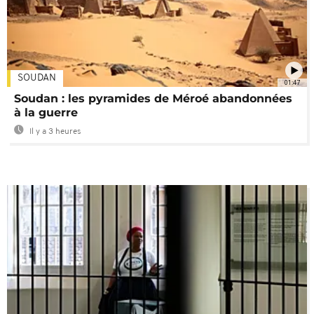
SOUDAN
01:47
Soudan : les pyramides de Méroé abandonnées
à la guerre
Il y a 3 heures