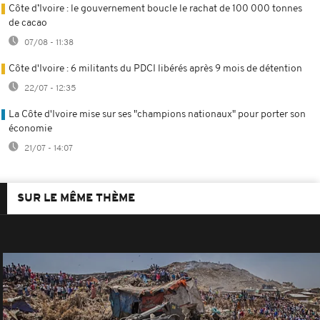
Côte d’Ivoire : le gouvernement boucle le rachat de 100 000 tonnes
de cacao
07/08 - 11:38
Côte d'Ivoire : 6 militants du PDCI libérés après 9 mois de détention
22/07 - 12:35
La Côte d'Ivoire mise sur ses "champions nationaux" pour porter son
économie
21/07 - 14:07
SUR LE MÊME THÈME