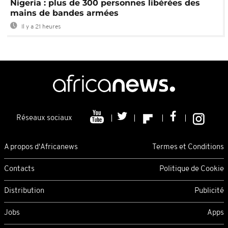
Nigeria : plus de 300 personnes libérées des
mains de bandes armées
Il y a 21 heures
Réseaux sociaux
A propos d'Africanews
Termes et Conditions
Contacts
Politique de Cookie
Distribution
Publicité
Jobs
Apps