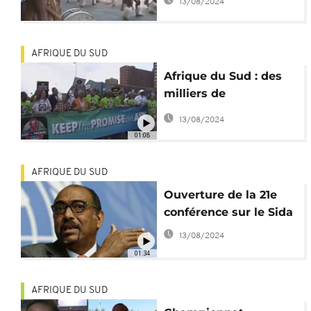
13/08/2024
AFRIQUE DU SUD
Afrique du Sud : des
milliers de
manifestants contre le
13/08/2024
sida
01:08
AFRIQUE DU SUD
Ouverture de la 21e
conférence sur le Sida
13/08/2024
01:34
AFRIQUE DU SUD