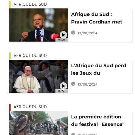
AFRIQUE DU SUD
Afrique du Sud :
Pravin Gordhan met
en garde l'ANC
13/08/2024
01:30
AFRIQUE DU SUD
L'Afrique du Sud perd
les Jeux du
Commonwealth 2022
13/08/2024
00:55
AFRIQUE DU SUD
La première édition
du festival "Essence"
en Afrique