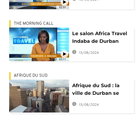
02:51
THE MORNING CALL
Le salon Africa Travel
Indaba de Durban
[TRAVEL]
13/08/2024
05:11
AFRIQUE DU SUD
Afrique du Sud : la
ville de Durban se
rénove
13/08/2024