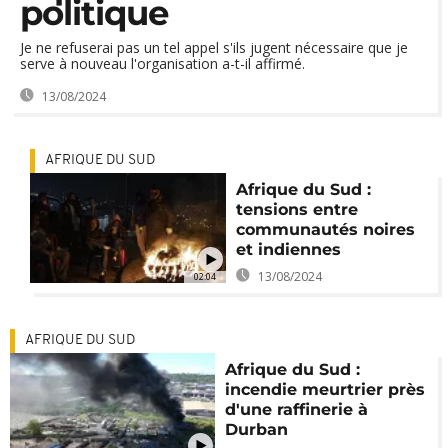
politique
Je ne refuserai pas un tel appel s'ils jugent nécessaire que je
serve à nouveau l'organisation a-t-il affirmé.
13/08/2024
AFRIQUE DU SUD
Afrique du Sud :
tensions entre
communautés noires
et indiennes
13/08/2024
02:04
AFRIQUE DU SUD
Afrique du Sud :
incendie meurtrier près
d'une raffinerie à
Durban