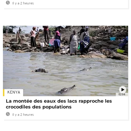
Il y a 2 heures
KENYA
02:04
La montée des eaux des lacs rapproche les
crocodiles des populations
Il y a 2 heures