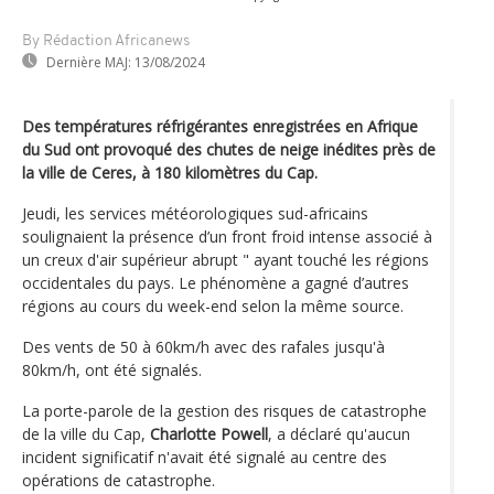
By Rédaction Africanews
Dernière MAJ:
13/08/2024
Des températures réfrigérantes enregistrées en Afrique
du Sud ont provoqué des chutes de neige inédites près de
la ville de Ceres, à 180 kilomètres du Cap.
Jeudi, les services météorologiques sud-africains
soulignaient la présence d’un front froid intense associé à
un creux d'air supérieur abrupt " ayant touché les régions
occidentales du pays. Le phénomène a gagné d’autres
régions au cours du week-end selon la même source.
Des vents de 50 à 60km/h avec des rafales jusqu'à
80km/h, ont été signalés.
La porte-parole de la gestion des risques de catastrophe
de la ville du Cap,
Charlotte Powell
, a déclaré qu'aucun
incident significatif n'avait été signalé au centre des
opérations de catastrophe.