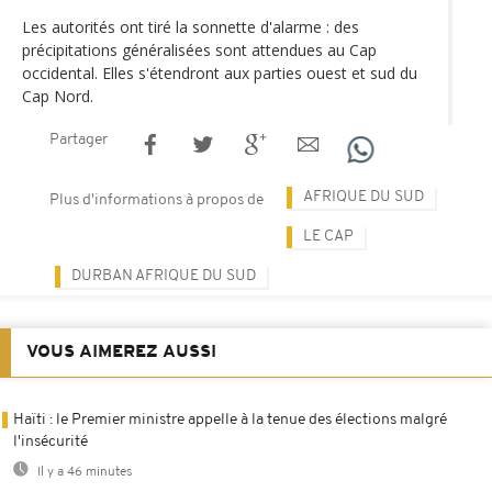
Les autorités ont tiré la sonnette d'alarme : des
précipitations généralisées sont attendues au Cap
occidental. Elles s'étendront aux parties ouest et sud du
Cap Nord.
Partager
AFRIQUE DU SUD
Plus d'informations à propos de
LE CAP
DURBAN AFRIQUE DU SUD
VOUS AIMEREZ AUSSI
Haïti : le Premier ministre appelle à la tenue des élections malgré
l'insécurité
Il y a 46 minutes