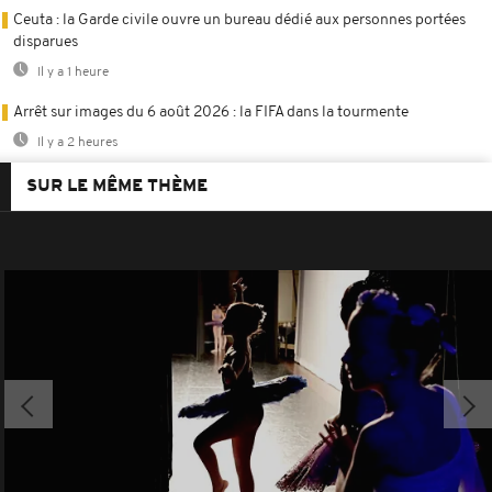
Ceuta : la Garde civile ouvre un bureau dédié aux personnes portées
disparues
Il y a 1 heure
Arrêt sur images du 6 août 2026 : la FIFA dans la tourmente
Il y a 2 heures
SUR LE MÊME THÈME