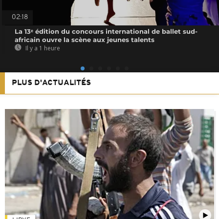
02:18
La 13ᵉ édition du concours international de ballet sud-
africain ouvre la scène aux jeunes talents
Il y a 1 heure
PLUS D'ACTUALITÉS