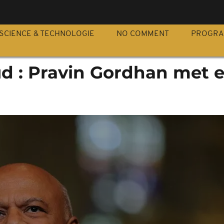
S
SCIENCE & TECHNOLOGIE
NO COMMENT
PROGR
ud : Pravin Gordhan met 