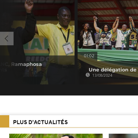
01:02
l'ANC, Ramaphosa
nts
Une délégation de 
13/08/2024
PLUS D'ACTUALITÉS