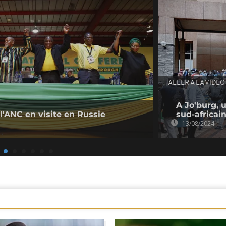
ALLER À LA VIDEO
A Jo'burg, 
l'ANC en visite en Russie
sud-africai
13/08/2024