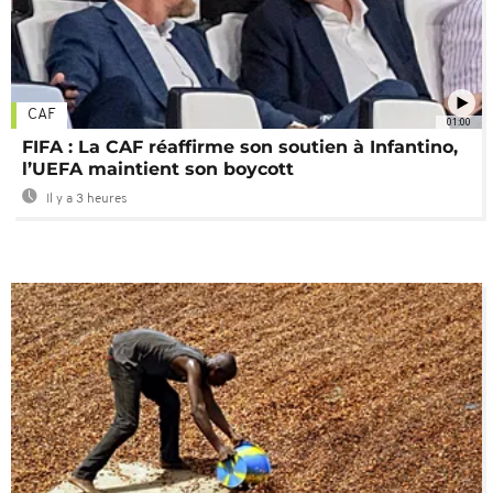
CAF
01:00
FIFA : La CAF réaffirme son soutien à Infantino,
l’UEFA maintient son boycott
Il y a 3 heures