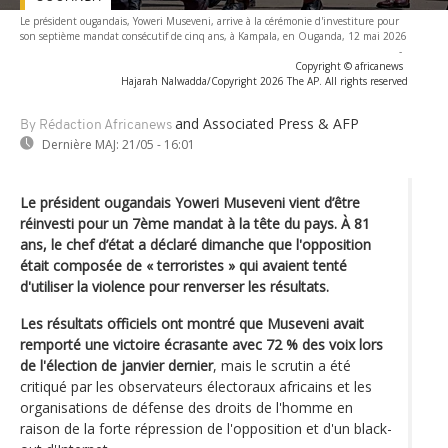
Le président ougandais, Yoweri Museveni, arrive à la cérémonie d'investiture pour
son septième mandat consécutif de cinq ans, à Kampala, en Ouganda, 12 mai 2026
-
Copyright © africanews
Hajarah Nalwadda/Copyright 2026 The AP. All rights reserved
and Associated Press & AFP
By Rédaction Africanews
Dernière MAJ:
21/05 - 16:01
Le président ougandais Yoweri Museveni vient d’être
réinvesti pour un 7ème mandat à la tête du pays. À 81
ans, le chef d’état a déclaré dimanche que l'opposition
était composée de « terroristes » qui avaient tenté
d'utiliser la violence pour renverser les résultats.
Les résultats officiels ont montré que Museveni avait
remporté une victoire écrasante avec 72 % des voix lors
de l'élection de janvier dernier
, mais le scrutin a été
critiqué par les observateurs électoraux africains et les
organisations de défense des droits de l'homme en
raison de la forte répression de l'opposition et d'un black-