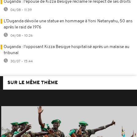
Ouganda : l'épouse de Kizza Besigye réclame le respect de ses droits
04/08 - 11:39
L’Ouganda dévoile une statue en hommage à Yoni Netanyahu, 50 ans
après le raid de 1976
04/08 - 10:26
Ouganda : l'opposant Kizza Besigye hospitalisé après un malaise au
tribunal
30/07 - 15:44
SUR LE MÊME THÈME