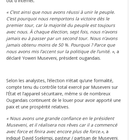
out d'Internet.
« C’est ainsi que nous avons réussi à unir le peuple.
C’est pourquoi nous remportons la victoire dès le
premier tour, car la majorité du peuple est toujours
avec nous. À chaque élection, sept fois, nous n’avons
jamais eu à passer par un second tour. Nous n’avons
jamais obtenu moins de 50 %. Pourquoi ? Parce que
nous avons mis l’accent sur la politique de l’unité. »
, a
déclaré Yoweri Museveni, président ougandais.
Selon les analystes, l’élection n’était qu’une formalité,
compte tenu du contrôle total exercé par Museveni sur
l’État et l’appareil sécuritaire, même si de nombreux
Ougandais continuent de le louer pour avoir apporté une
paix et une prospérité relatives.
« Nous avons une grande confiance en le président
Museveni, et il réalisera nos rêves car il a commencé
avec force et finira avec encore plus de force.»
, a
indiqué David Ssekimpi, pasteur / partisan de Museveni.