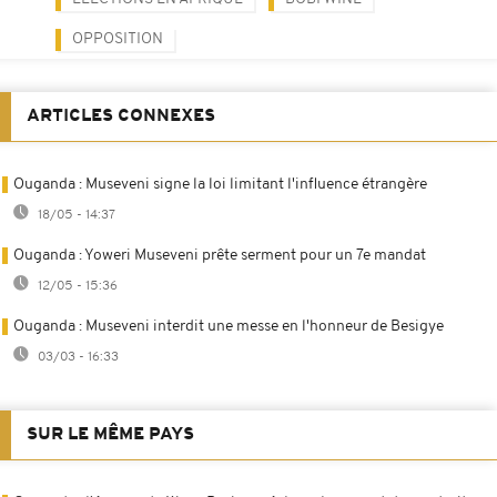
OPPOSITION
ARTICLES CONNEXES
Ouganda : Museveni signe la loi limitant l'influence étrangère
18/05 - 14:37
Ouganda : Yoweri Museveni prête serment pour un 7e mandat
12/05 - 15:36
Ouganda : Museveni interdit une messe en l'honneur de Besigye
03/03 - 16:33
SUR LE MÊME PAYS