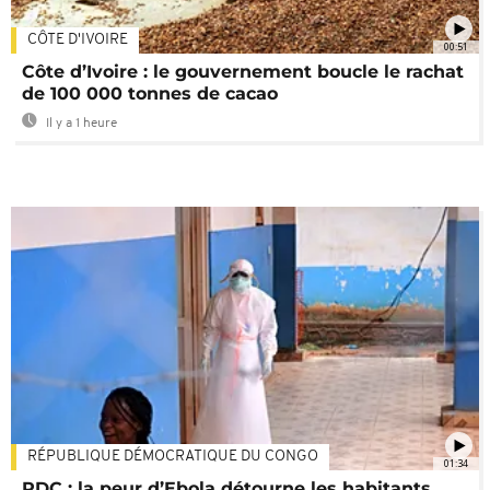
CÔTE D'IVOIRE
00:51
Côte d’Ivoire : le gouvernement boucle le rachat
de 100 000 tonnes de cacao
Il y a 1 heure
RÉPUBLIQUE DÉMOCRATIQUE DU CONGO
01:34
RDC : la peur d’Ebola détourne les habitants