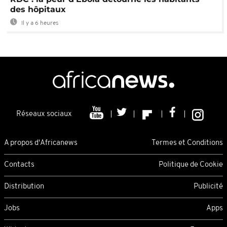
des hôpitaux
Il y a 6 heures
Réseaux sociaux
A propos d'Africanews
Termes et Conditions
Contacts
Politique de Cookie
Distribution
Publicité
Jobs
Apps