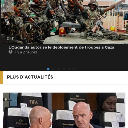
01:11
L’Ouganda autorise le déploiement de troupes à Gaza
Il y a 2 heures
PLUS D'ACTUALITÉS