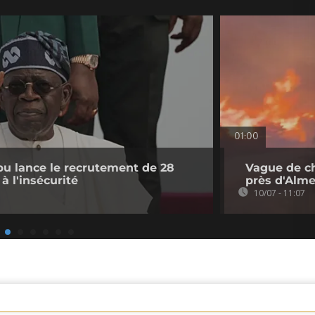
01:00
ubu lance le recrutement de 28
Vague de ch
à l'insécurité
près d'Almer
10/07 - 11:07