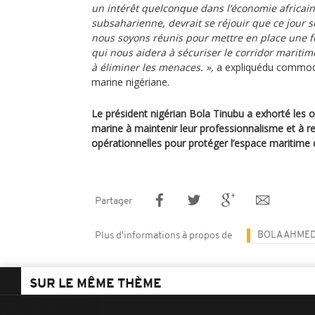
un intérêt quelconque dans l’économie africaine
subsaharienne, devrait se réjouir que ce jour s
nous soyons réunis pour mettre en place une f
qui nous aidera à sécuriser le corridor mariti
à éliminer les menaces. »,
a expliquédu commo
marine nigériane.
Le président nigérian Bola Tinubu a exhorté les of
marine à maintenir leur professionnalisme et à re
opérationnelles pour protéger l’espace maritime 
Partager
BOLA AHMED
Plus d'informations à propos de
SUR LE MÊME THÈME