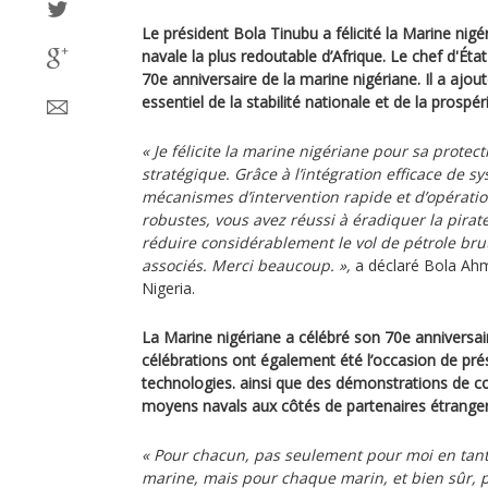
Le président Bola Tinubu a félicité la Marine nigér
navale la plus redoutable d’Afrique. Le chef d'État
70e anniversaire de la marine nigériane. Il a ajouté
essentiel de la stabilité nationale et de la prosp
« Je félicite la marine nigériane pour sa protect
stratégique. Grâce à l’intégration efficace de s
mécanismes d’intervention rapide et d’opératio
robustes, vous avez réussi à éradiquer la pirat
réduire considérablement le vol de pétrole bru
associés. Merci beaucoup. »,
a déclaré Bola Ahm
Nigeria.
La Marine nigériane a célébré son 70e anniversai
célébrations ont également été l’occasion de pré
technologies. ainsi que des démonstrations de co
moyens navals aux côtés de partenaires étranger
« Pour chacun, pas seulement pour moi en tant
marine, mais pour chaque marin, et bien sûr, 