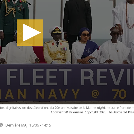
es dignitaires lors des célébrations du 70e anniversaire de la Marine nigériane sur le front de m
Copyright © africanews
Copyright 2026 The Associated Press
Dernière MAJ:
16/06 - 14:15