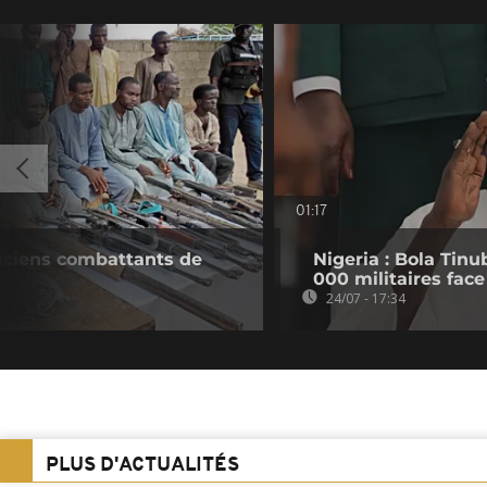
01:17
anciens combattants de
Nigeria : Bola Tin
000 militaires face 
24/07 - 17:34
PLUS D'ACTUALITÉS