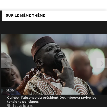
SUR LE MÊME THÈME
01:05
Guinée : l'absence du président Doumbouya ravive les
tensions politiques
Il y a 23 heures