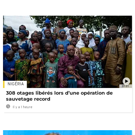
NIGÉRIA
01:01
308 otages libérés lors d’une opération de
sauvetage record
Il y a 1 heure