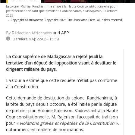
Le colonel Michael Randrianirina arrive à la Haute Cour constitutionnelle pour
prêter serment en tant que président à Antananarivo, à Madagascar, 17 octobre
2025
-
Copyright © africanews
Copyright 2025 The Associated Press. All rights reserved.
and AFP
By Rédaction Africanews
Dernière MAJ:
22/06 - 15:59
La Cour suprême de Madagascar a rejeté jeudi la
tentative d'un député de l'opposition visant à destituer le
dirigeant militaire du pays.
La Cour a estimé que cette requête n'était pas conforme
à la Constitution.
Cette demande de destitution du colonel Randrianirina, à
la tête du pays depuis octobre, a été initiée par le député
de premier plan Antoine Rajerison. S’adressant à la Haute
Cour constitutionnelle, M. Rajerison l'accusait de trahison
pour
« violations graves et répétées de la Constitution »
,
notamment en matière de nominations.