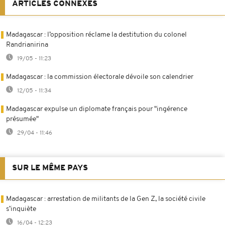
ARTICLES CONNEXES
Madagascar : l’opposition réclame la destitution du colonel
Randrianirina
19/05 - 11:23
Madagascar : la commission électorale dévoile son calendrier
12/05 - 11:34
Madagascar expulse un diplomate français pour "ingérence
présumée"
29/04 - 11:46
SUR LE MÊME PAYS
Madagascar : arrestation de militants de la Gen Z, la société civile
s’inquiète
16/04 - 12:23