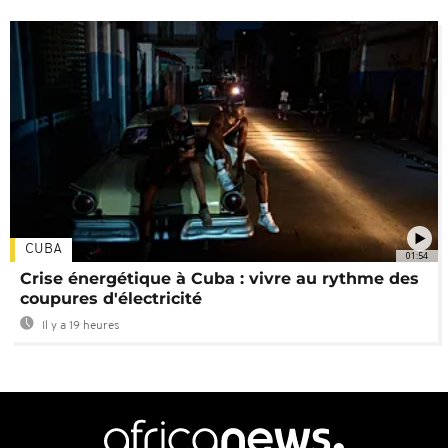
CUBA
01:54
Crise énergétique à Cuba : vivre au rythme des
coupures d'électricité
Il y a 19 heures