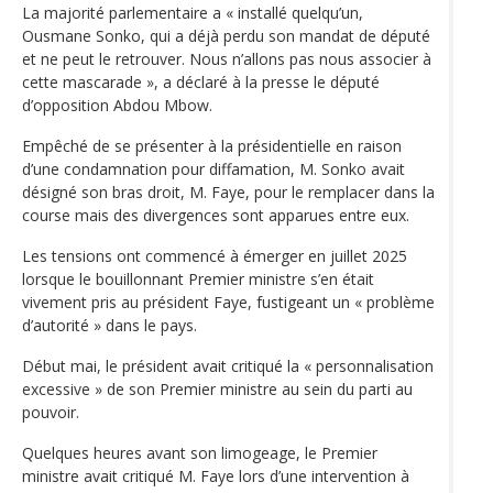
La majorité parlementaire a « installé quelqu’un,
Ousmane Sonko, qui a déjà perdu son mandat de député
et ne peut le retrouver. Nous n’allons pas nous associer à
cette mascarade », a déclaré à la presse le député
d’opposition Abdou Mbow.
Empêché de se présenter à la présidentielle en raison
d’une condamnation pour diffamation, M. Sonko avait
désigné son bras droit, M. Faye, pour le remplacer dans la
course mais des divergences sont apparues entre eux.
Les tensions ont commencé à émerger en juillet 2025
lorsque le bouillonnant Premier ministre s’en était
vivement pris au président Faye, fustigeant un « problème
d’autorité » dans le pays.
Début mai, le président avait critiqué la « personnalisation
excessive » de son Premier ministre au sein du parti au
pouvoir.
Quelques heures avant son limogeage, le Premier
ministre avait critiqué M. Faye lors d’une intervention à