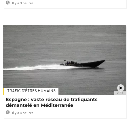
Il y a 3 heures
TRAFIC D'ÊTRES HUMAINS
01:18
Espagne : vaste réseau de trafiquants
démantelé en Méditerranée
Il y a 4 heures