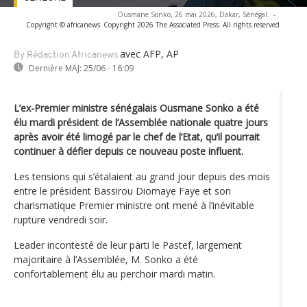
Ousmane Sonko, 26 mai 2026, Dakar, Sénégal.
-
Copyright © africanews
Copyright 2026 The Associated Press. All rights reserved
avec AFP, AP
By Rédaction Africanews
Dernière MAJ:
25/06 - 16:09
L’ex-Premier ministre sénégalais Ousmane Sonko a été
élu mardi président de l’Assemblée nationale quatre jours
après avoir été limogé par le chef de l’Etat, qu’il pourrait
continuer à défier depuis ce nouveau poste influent.
Les tensions qui s’étalaient au grand jour depuis des mois
entre le président Bassirou Diomaye Faye et son
charismatique Premier ministre ont mené à l’inévitable
rupture vendredi soir.
Leader incontesté de leur parti le Pastef, largement
majoritaire à l’Assemblée, M. Sonko a été
confortablement élu au perchoir mardi matin.