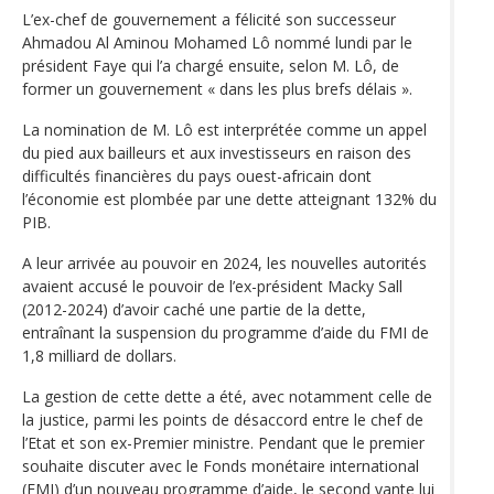
L’ex-chef de gouvernement a félicité son successeur
Ahmadou Al Aminou Mohamed Lô nommé lundi par le
président Faye qui l’a chargé ensuite, selon M. Lô, de
former un gouvernement « dans les plus brefs délais ».
La nomination de M. Lô est interprétée comme un appel
du pied aux bailleurs et aux investisseurs en raison des
difficultés financières du pays ouest-africain dont
l’économie est plombée par une dette atteignant 132% du
PIB.
A leur arrivée au pouvoir en 2024, les nouvelles autorités
avaient accusé le pouvoir de l’ex-président Macky Sall
(2012-2024) d’avoir caché une partie de la dette,
entraînant la suspension du programme d’aide du FMI de
1,8 milliard de dollars.
La gestion de cette dette a été, avec notamment celle de
la justice, parmi les points de désaccord entre le chef de
l’Etat et son ex-Premier ministre. Pendant que le premier
souhaite discuter avec le Fonds monétaire international
(FMI) d’un nouveau programme d’aide, le second vante lui