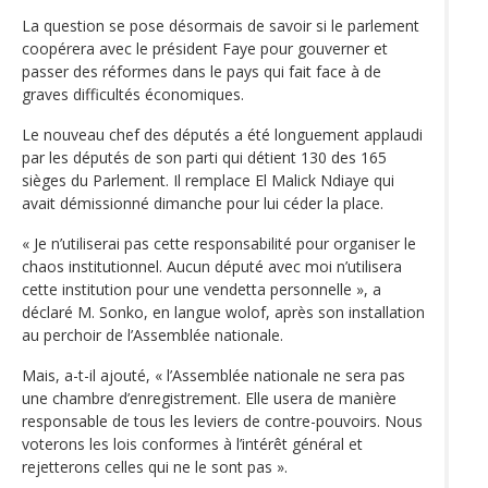
La question se pose désormais de savoir si le parlement
coopérera avec le président Faye pour gouverner et
passer des réformes dans le pays qui fait face à de
graves difficultés économiques.
Le nouveau chef des députés a été longuement applaudi
par les députés de son parti qui détient 130 des 165
sièges du Parlement. Il remplace El Malick Ndiaye qui
avait démissionné dimanche pour lui céder la place.
« Je n’utiliserai pas cette responsabilité pour organiser le
chaos institutionnel. Aucun député avec moi n’utilisera
cette institution pour une vendetta personnelle », a
déclaré M. Sonko, en langue wolof, après son installation
au perchoir de l’Assemblée nationale.
Mais, a-t-il ajouté, « l’Assemblée nationale ne sera pas
une chambre d’enregistrement. Elle usera de manière
responsable de tous les leviers de contre-pouvoirs. Nous
voterons les lois conformes à l’intérêt général et
rejetterons celles qui ne le sont pas ».