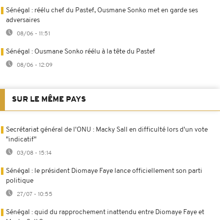
Sénégal : réélu chef du Pastef, Ousmane Sonko met en garde ses
adversaires
08/06 - 11:51
Sénégal : Ousmane Sonko réélu à la tête du Pastef
08/06 - 12:09
SUR LE MÊME PAYS
Secrétariat général de l'ONU : Macky Sall en difficulté lors d'un vote
"indicatif"
03/08 - 15:14
Sénégal : le président Diomaye Faye lance officiellement son parti
politique
27/07 - 10:55
Sénégal : quid du rapprochement inattendu entre Diomaye Faye et