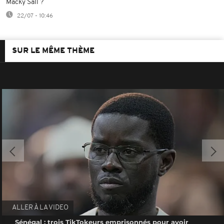
Macky Sall ?
22/07 - 10:46
SUR LE MÊME THÈME
ALLER À LA VIDEO
Sénégal : trois TikTokeurs emprisonnés pour avoir