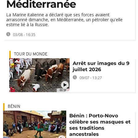
Méditerranée
La Marine italienne a déclaré que ses forces avaient
arraisonné dimanche, en Méditerranée, un pétrolier qu'elle
estime lié à la Russie.
03/08 - 16:35
TOUR DU MONDE
Arrêt sur images du 9
juillet 2026
09/07 - 13:27
00:59
BÉNIN
Bénin : Porto-Novo
célèbre ses masques et
ses traditions
ancestrales