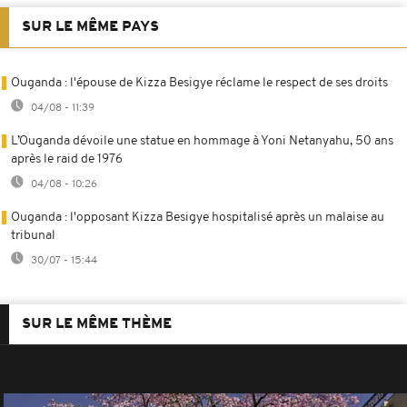
SUR LE MÊME PAYS
Ouganda : l'épouse de Kizza Besigye réclame le respect de ses droits
04/08 - 11:39
L’Ouganda dévoile une statue en hommage à Yoni Netanyahu, 50 ans
après le raid de 1976
04/08 - 10:26
Ouganda : l'opposant Kizza Besigye hospitalisé après un malaise au
tribunal
30/07 - 15:44
SUR LE MÊME THÈME