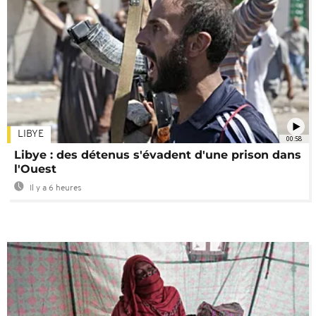
LIBYE
00:58
Libye : des détenus s'évadent d'une prison dans
l'Ouest
Il y a 6 heures