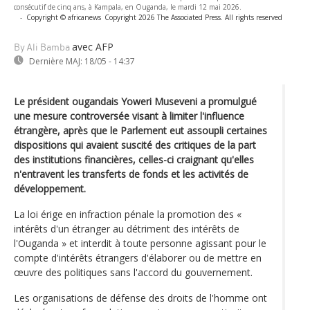
consécutif de cinq ans, à Kampala, en Ouganda, le mardi 12 mai 2026.
-
Copyright © africanews
Copyright 2026 The Associated Press. All rights reserved
avec AFP
By Ali Bamba
Dernière MAJ:
18/05 - 14:37
Le président ougandais Yoweri Museveni a promulgué
une mesure controversée visant à limiter l'influence
étrangère, après que le Parlement eut assoupli certaines
dispositions qui avaient suscité des critiques de la part
des institutions financières, celles-ci craignant qu'elles
n'entravent les transferts de fonds et les activités de
développement.
La loi érige en infraction pénale la promotion des «
intérêts d'un étranger au détriment des intérêts de
l'Ouganda » et interdit à toute personne agissant pour le
compte d'intérêts étrangers d'élaborer ou de mettre en
œuvre des politiques sans l'accord du gouvernement.
Les organisations de défense des droits de l'homme ont