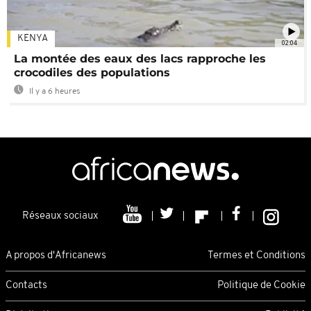
KENYA
02:04
La montée des eaux des lacs rapproche les
crocodiles des populations
Il y a 6 heures
Réseaux sociaux
A propos d'Africanews
Termes et Conditions
Contacts
Politique de Cookie