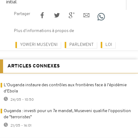
initial.
Partager
Plus d'informations à propos de
YOWERI MUSEVENI
PARLEMENT
LOI
ARTICLES CONNEXES
L'Ouganda instaure des contrôles aux frontières face à l'épidémie
d'Ebola
24/05 - 10:50
Ouganda : investi pour un 7e mandat, Museveni qualifie l'opposition
de "terroristes"
21/05 - 16:01