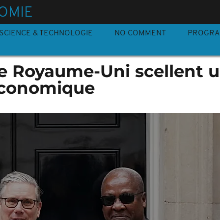
OMIE
SCIENCE & TECHNOLOGIE
NO COMMENT
PROGR
le Royaume-Uni scellent 
économique