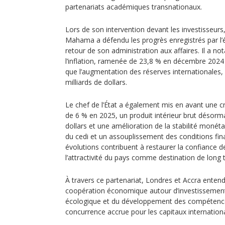
partenariats académiques transnationaux.
Lors de son intervention devant les investisseurs
Mahama a défendu les progrès enregistrés par l
retour de son administration aux affaires. Il a n
l’inflation, ramenée de 23,8 % en décembre 2024 à
que l’augmentation des réserves internationales,
milliards de dollars.
Le chef de l’État a également mis en avant une
de 6 % en 2025, un produit intérieur brut désorma
dollars et une amélioration de la stabilité monéta
du cedi et un assouplissement des conditions fin
évolutions contribuent à restaurer la confiance d
l’attractivité du pays comme destination de long 
À travers ce partenariat, Londres et Accra entend
coopération économique autour d’investissements 
écologique et du développement des compétence
concurrence accrue pour les capitaux internationau