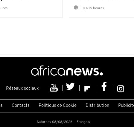
heures
Il y a 15 heures
Réseaux sociaux
ns
Contacts
Politique de Cookie
Distribution
Publicit
Saturday 08/08/2026