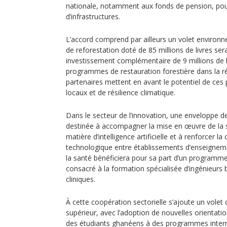
nationale, notamment aux fonds de pension, pou
d’infrastructures.
L’accord comprend par ailleurs un volet environne
de reforestation doté de 85 millions de livres ser
investissement complémentaire de 9 millions de l
programmes de restauration forestière dans la ré
partenaires mettent en avant le potentiel de ces
locaux et de résilience climatique.
Dans le secteur de l’innovation, une enveloppe de 
destinée à accompagner la mise en œuvre de la 
matière d’intelligence artificielle et à renforcer la
technologique entre établissements d’enseignem
la santé bénéficiera pour sa part d’un programme 
consacré à la formation spécialisée d’ingénieurs 
cliniques.
À cette coopération sectorielle s’ajoute un volet
supérieur, avec l’adoption de nouvelles orientation
des étudiants ghanéens à des programmes interna