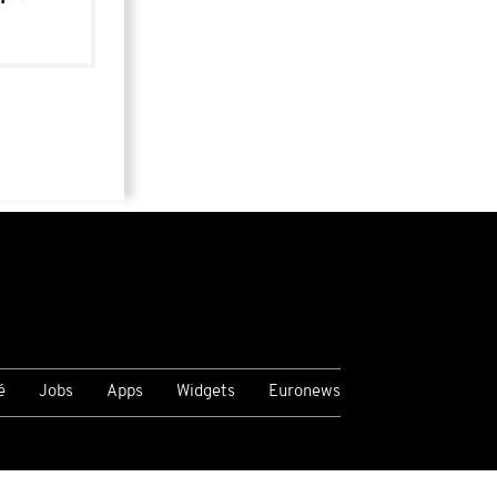
é
Jobs
Apps
Widgets
Euronews