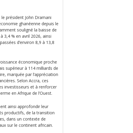
, le président John Dramani
’économie ghanéenne depuis le
otamment souligné la baisse de
 3,4 % en avril 2026, ainsi
 passées d’environ 8,9 à 13,8
 croissance économique proche
is supérieur à 114 milliards de
ire, marquée par l’appréciation
ancières. Selon Accra, ces
es investisseurs et à renforcer
terme en Afrique de l’Ouest.
ent ainsi approfondir leur
productifs, de la transition
s, dans un contexte de
x sur le continent africain.