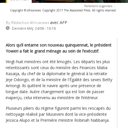
Parlement ougandais
-
Copyright © africanews
Copyright 2017 The Associated Press. All rights reserved.
avec AFP
By Rédaction Africanews
Dernière MAJ:
24/06 - 16:18
Alors qu’il entame son nouveau quinquennat, le président
Yoweri a fait le grand ménage au sein de l’exécutif.
Vingt-huit ministres ont été limogés. Les départs les plus
retentissants sont ceux du ministre des Finances Matia
Kasaija, du chef de la diplomatie le général à la retraite
Jeje Odongo, et de la ministre de l'Égalité des sexes Betty
Amongi. Ils quittent le navire après une présence de
longue date. Autre changement qui est loin de passer
inaperçu, celui intervenu au ministère de l’intérieur.
Plusieurs piliers du régime figurent parmi les rescapés du
nettoyage réalisé par Museveni dont la vice-présidente
Jessica Alupo et la Première ministre Robinah Nabbanja.