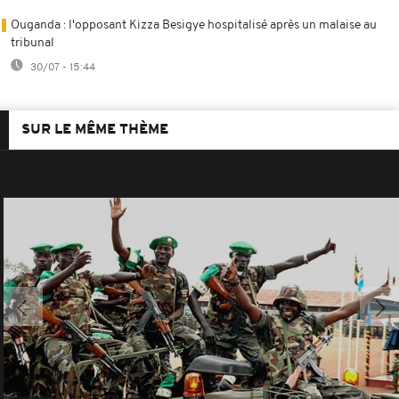
Ouganda : l'opposant Kizza Besigye hospitalisé après un malaise au
tribunal
30/07 - 15:44
SUR LE MÊME THÈME