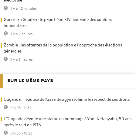
électorale
Il y a 42 minutes
Guerre au Soudan : le pape Léon XIV demande des couloirs
humanitaires
Il y a 2 heures
Zambie : les attentes de la population à l'approche des élections
générales
Il y a 3 heures
SUR LE MÊME PAYS
Ouganda : l'épouse de Kizza Besigye réclame le respect de ses droits
04/08 - 11:39
L’Ouganda dévoile une statue en hommage à Yoni Netanyahu, 50 ans
après le raid de 1976
04/08 - 10:26