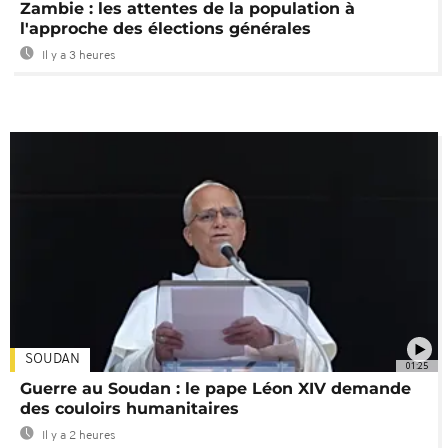
Zambie : les attentes de la population à
l'approche des élections générales
Il y a 3 heures
SOUDAN
01:25
Guerre au Soudan : le pape Léon XIV demande
des couloirs humanitaires
Il y a 2 heures